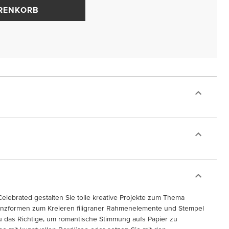
ARENKORB
Celebrated gestalten Sie tolle kreative Projekte zum Thema
tanzformen zum Kreieren filigraner Rahmenelemente und Stempel
 das Richtige, um romantische Stimmung aufs Papier zu