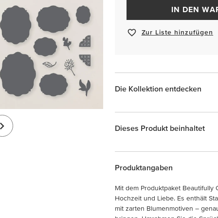
IN DEN W
Zur Liste hinzufügen
Die Kollektion entdecken
Dieses Produkt beinhaltet
Produktangaben
Mit dem Produktpaket Beautifully 
Hochzeit und Liebe. Es enthält S
mit zarten Blumenmotiven – genau