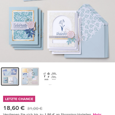
LETZTE CHANCE
18,60 €
31,00 €
Verdienen Sie sich bis zu 1,86 € an Shopping-Vorteilen.
Mehr