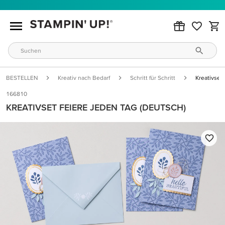
BESTELLEN
Kreativ nach Bedarf
Schritt für Schritt
Kreativset
166810
KREATIVSET FEIERE JEDEN TAG (DEUTSCH)