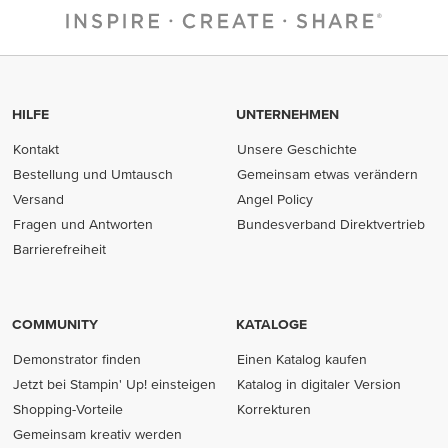
HILFE
UNTERNEHMEN
Kontakt
Unsere Geschichte
Bestellung und Umtausch
Gemeinsam etwas verändern
Versand
Angel Policy
Fragen und Antworten
Bundesverband Direktvertrieb
(opens in new tab)
Barrierefreiheit
COMMUNITY
KATALOGE
Demonstrator finden
Einen Katalog kaufen
Jetzt bei Stampin' Up! einsteigen
Katalog in digitaler Version
Shopping-Vorteile
Korrekturen
Gemeinsam kreativ werden