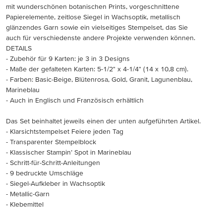
mit wunderschönen botanischen Prints, vorgeschnittene
Papierelemente, zeitlose Siegel in Wachsoptik, metallisch
glänzendes Garn sowie ein vielseitiges Stempelset, das Sie
auch für verschiedenste andere Projekte verwenden können.
DETAILS
- Zubehör für 9 Karten: je 3 in 3 Designs
- Maße der gefalteten Karten: 5-1/2" x 4-1/4" (14 x 10,8 cm).
- Farben: Basic-Beige, Blütenrosa, Gold, Granit, Lagunenblau,
Marineblau
- Auch in Englisch und Französisch erhältlich
Das Set beinhaltet jeweils einen der unten aufgeführten Artikel.
- Klarsichtstempelset Feiere jeden Tag
- Transparenter Stempelblock
- Klassischer Stampin’ Spot in Marineblau
- Schritt-für-Schritt-Anleitungen
- 9 bedruckte Umschläge
- Siegel-Aufkleber in Wachsoptik
- Metallic-Garn
- Klebemittel