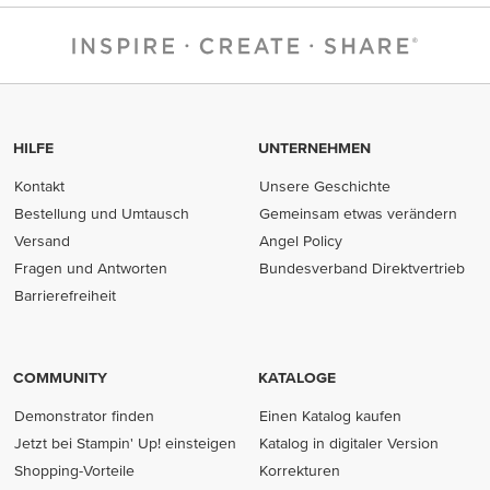
HILFE
UNTERNEHMEN
Kontakt
Unsere Geschichte
Bestellung und Umtausch
Gemeinsam etwas verändern
Versand
Angel Policy
Fragen und Antworten
Bundesverband Direktvertrieb
(opens in new tab)
Barrierefreiheit
COMMUNITY
KATALOGE
Demonstrator finden
Einen Katalog kaufen
Jetzt bei Stampin' Up! einsteigen
Katalog in digitaler Version
Shopping-Vorteile
Korrekturen