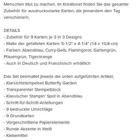
Menschen Mut zu machen. Im Kreativset finden Sie das gesamte
Zubehör für ausdrucksstarke Karten, die jemandem den Tag
verschönern.
DETAILS
- Zubehör für 9 Karten: je 3 in 3 Designs
- Maße der gefalteten Karten: 5-1/2" x 4-1/4" (14 x 10,8 cm)
- Farben: Abendblau, Curry-Gelb, Flamingorot, Gartengrün,
Pfauengrün, Tigerorange
- Auch in Deutsch und Französisch erhältlich
Das Set beinhaltet jeweils die unten aufgeführten Artikel.
- Klarsichtstempelset Butterfly Garden
- Transparenter Stempelblock
- Klassischer Stampin’ Spot in Abendblau
- Schritt-für-Schritt-Anleitungen
- 9 bedruckte Umschläge
- 9 Grundkarten
- Vorgeschnittene Papierelemente
- Runde Akzente in Weiß
- Klebemittel