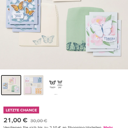
LETZTE CHANCE
21,00 €
30,00 €
Verdienen Sie sich bis zu 2,10 € an Shopping-Vorteilen.
Mehr