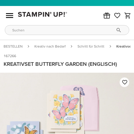
BESTELLEN
Kreativ nach Bedarf
Schritt für Schritt
Kreativset 
167266
KREATIVSET BUTTERFLY GARDEN (ENGLISCH)