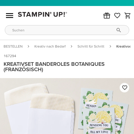
BESTELLEN
Kreativ nach Bedarf
Schritt für Schritt
Kreativset
167294
KREATIVSET BANDEROLES BOTANIQUES
(FRANZÖSISCH)