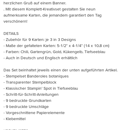
herzlichen Gruß auf einem Banner.
. Mit diesem Komplett-Kreativset gestalten Sie neun
aufmerksame Karten, die jemandem garantiert den Tag
verschönern!
DETAILS
- Zubehör für 9 Karten: je 3 in 3 Designs
- Maße der gefalteten Karten: 5-1/2" x 4-1/4" (14 x 10,8 cm)
- Farben: Chili, Gartengrün, Gold, Kükengelb, Tiefseeblau
- Auch in Deutsch und Englisch erhältlich
Das Set beinhaltet jeweils einen der unten aufgeführten Artikel.
- Stempelset Banderoles botaniques
- Transparenter Stempelblock
- Klassischer Stampin’ Spot in Tiefseeblau
- Schritt-für-Schritt-Anleitungen
- 9 bedruckte Grundkarten
- 9 bedruckte Umschläge
- Vorgeschnittene Papierelemente
- Klebemittel