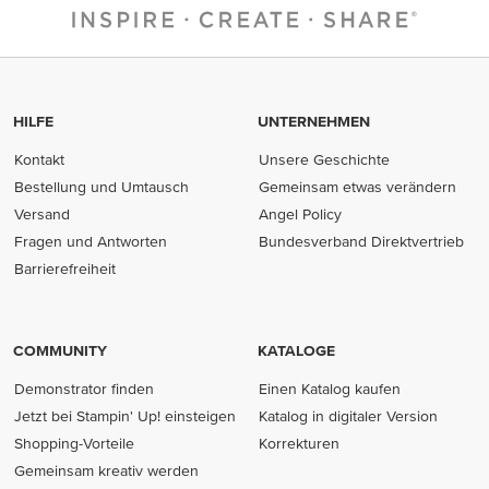
HILFE
UNTERNEHMEN
Kontakt
Unsere Geschichte
Bestellung und Umtausch
Gemeinsam etwas verändern
Versand
Angel Policy
Fragen und Antworten
Bundesverband Direktvertrieb
(opens in new tab)
Barrierefreiheit
COMMUNITY
KATALOGE
Demonstrator finden
Einen Katalog kaufen
Jetzt bei Stampin' Up! einsteigen
Katalog in digitaler Version
Shopping-Vorteile
Korrekturen
Gemeinsam kreativ werden