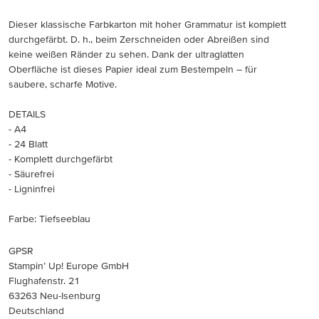
Dieser klassische Farbkarton mit hoher Grammatur ist komplett
durchgefärbt. D. h., beim Zerschneiden oder Abreißen sind
keine weißen Ränder zu sehen. Dank der ultraglatten
Oberfläche ist dieses Papier ideal zum Bestempeln – für
saubere, scharfe Motive.
DETAILS
- A4
- 24 Blatt
- Komplett durchgefärbt
- Säurefrei
- Ligninfrei
Farbe: Tiefseeblau
GPSR
Stampin’ Up! Europe GmbH
Flughafenstr. 21
63263 Neu-Isenburg
Deutschland