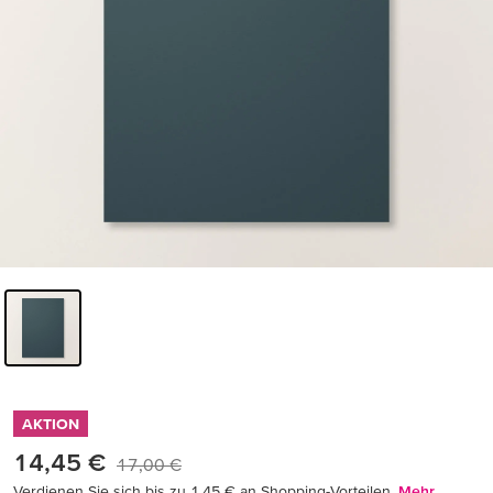
AKTION
14,45 €
17,00 €
Verdienen Sie sich bis zu 1,45 € an Shopping-Vorteilen.
Mehr