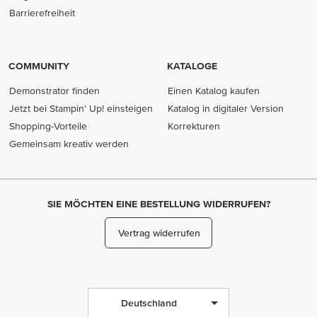
(opens in new tab)
Barrierefreiheit
COMMUNITY
KATALOGE
Demonstrator finden
Einen Katalog kaufen
Jetzt bei Stampin' Up! einsteigen
Katalog in digitaler Version
Shopping-Vorteile
Korrekturen
Gemeinsam kreativ werden
SIE MÖCHTEN EINE BESTELLUNG WIDERRUFEN?
Vertrag widerrufen
Deutschland