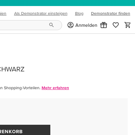
mien
Als Demonstrator einsteigen
Blog
Demonstrator finden
(opens in new tab)
Anmelden
CHWARZ
an Shopping-Vorteilen.
Mehr erfahren
ARENKORB