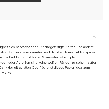
ignet sich hervorragend für handgefertigte Karten und andere
ität. Lignin- sowie säurefrei und damit auch ein Lieblingspapier
sische Farbkarton mit hoher Grammatur ist komplett
neiden oder Abreißen sind keine weißen Ränder zu sehen (außer
ank der ultraglatten Oberfläche ist dieses Papier ideal zum
 Motive.