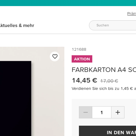
Prä
ktuelles & mehr
121688
AKTION
FARBKARTON A4 S
14,45 €
17,00 €
Verdienen Sie sich bis zu 1,45 € 
IN DEN W