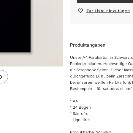
Zur Liste hinzufügen
Produktangaben
Unser A4-Farbkarton in Schwarz e
Papierkreationen. Hochwertige Qual
für Scrapbook-Seiten. Dieser klas
durchgefärbt. D. h., beim Zersch
bei unserem weißen Farbkarton). D
Bestempeln – für saubere, scharfe
* A4
* 24 Bögen
* Säurefrei
* Ligninfrei
Produktfarbe: Schwarz