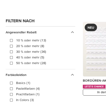
FILTERN NACH
NEU
Angewandter Rabatt
10 % oder mehr (13)
20 % oder mehr (8)
30 % oder mehr (36)
40 % oder mehr (5)
50 % oder mehr (28)
Farbkollektion
BORDÜREN-AK
Basics (1)
LETZTE CHANCE
Pastellfarben (4)
In de
Prachtfarben (1)
In Colors (3)