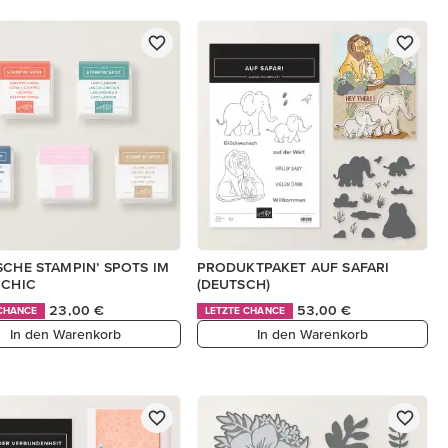
SCHE STAMPIN’ SPOTS IM
PRODUKTPAKET AUF SAFARI
 CHIC
(DEUTSCH)
23,00 €
53,00 €
 CHANCE
LETZTE CHANCE
In den Warenkorb
In den Warenkorb