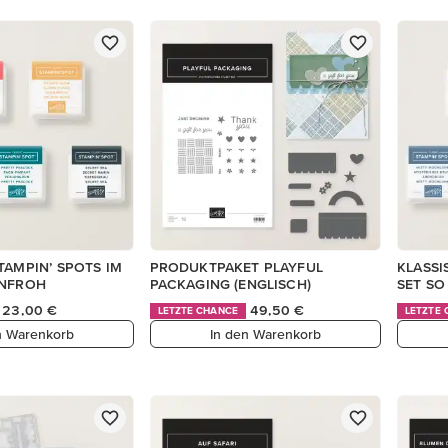
TAMPIN’ SPOTS IM
PRODUKTPAKET PLAYFUL
KLASSI
ENFROH
PACKAGING (ENGLISCH)
SET SO
23,00 €
49,50 €
LETZTE CHANCE
LETZTE
n Warenkorb
In den Warenkorb