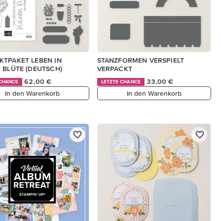
TPAKET LEBEN IN
STANZFORMEN VERSPIELT
 BLÜTE (DEUTSCH)
VERPACKT
62,00 €
33,00 €
 CHANCE
LETZTE CHANCE
In den Warenkorb
In den Warenkorb