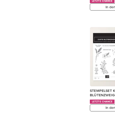
LETZTE CHANCE
In de
STEMPELSET 
BLÜTENZWEIG
LETZTE CHANCE
In de