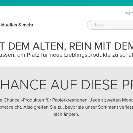
Prä
ktuelles & mehr
T DEM ALTEN, REIN MIT DE
ssen, um Platz für neue Lieblingsprodukte zu schaf
CHANCE AUF DIESE 
zte Chance“-Produkten für Papierkreationen. Jeden zweiten Mon
Vorrat reicht. Also greifen Sie zu, bevor sie unser Sortiment verl
sich ändern.