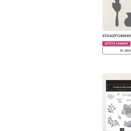
STANZFORME
LETZTE CHANCE
In de