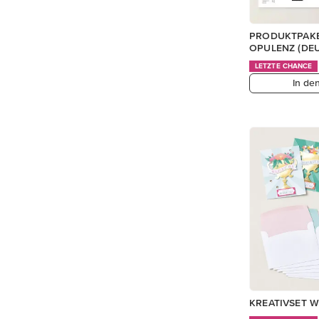
PRODUKTPAKE
OPULENZ (DE
LETZTE CHANCE
In de
KREATIVSET W