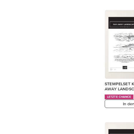
STEMPELSET K
AWAY LANDSC
LETZTE CHANCE
In de