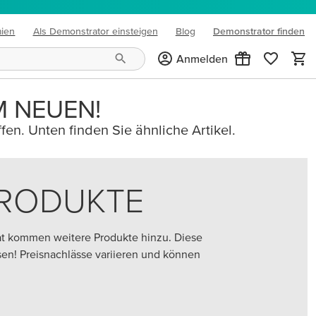
mien
Als Demonstrator einsteigen
Blog
Demonstrator finden
(opens in new tab)
Anmelden
M NEUEN!
fen. Unten finden Sie ähnliche Artikel.
PRODUKTE
at kommen weitere Produkte hinzu. Diese
assen! Preisnachlässe variieren und können