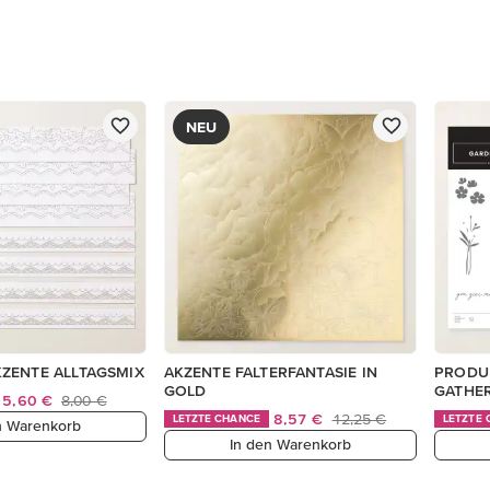
NEU
ZENTE ALLTAGSMIX
AKZENTE FALTERFANTASIE IN
PRODU
GOLD
GATHER
5,60 €
8,00 €
8,57 €
12,25 €
LETZTE CHANCE
LETZTE
n Warenkorb
In den Warenkorb