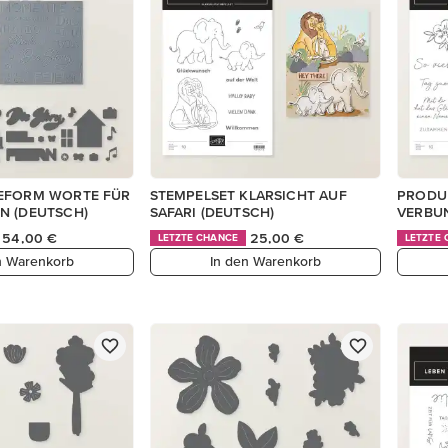
EFORM WORTE FÜR
STEMPELSET KLARSICHT AUF
PRODU
N (DEUTSCH)
SAFARI (DEUTSCH)
VERBUN
54,00 €
25,00 €
LETZTE CHANCE
LETZTE
n Warenkorb
In den Warenkorb