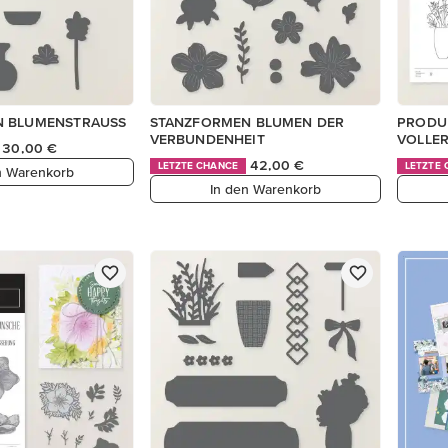
N BLUMENSTRAUSS
STANZFORMEN BLUMEN DER
PRODUK
VERBUNDENHEIT
VOLLER
30,00 €
42,00 €
LETZTE CHANCE
LETZTE
n Warenkorb
In den Warenkorb