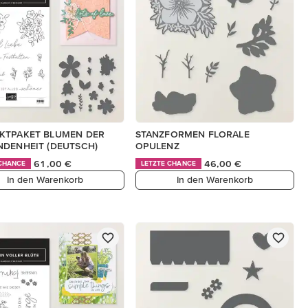
KTPAKET BLUMEN DER
STANZFORMEN FLORALE
DENHEIT (DEUTSCH)
OPULENZ
61,00 €
46,00 €
 CHANCE
LETZTE CHANCE
In den Warenkorb
In den Warenkorb