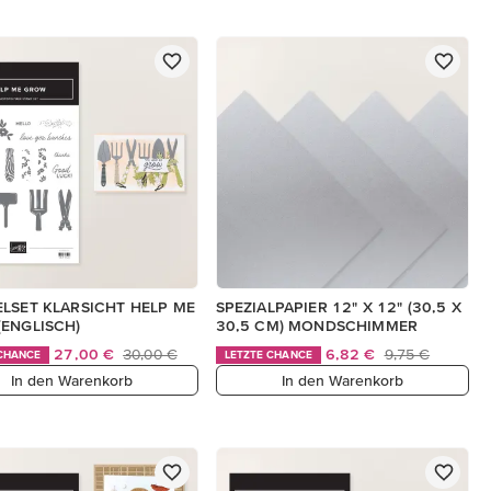
LSET KLARSICHT HELP ME
SPEZIALPAPIER 12" X 12" (30,5 X
ENGLISCH)
30,5 CM) MONDSCHIMMER
27,00 €
30,00 €
6,82 €
9,75 €
 CHANCE
LETZTE CHANCE
In den Warenkorb
In den Warenkorb