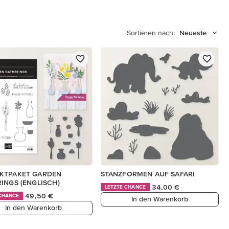
Sortieren nach:
Neueste
KTPAKET GARDEN
STANZFORMEN AUF SAFARI
INGS (ENGLISCH)
34,00 €
LETZTE CHANCE
49,50 €
 CHANCE
In den Warenkorb
In den Warenkorb