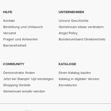
HILFE
UNTERNEHMEN
Kontakt
Unsere Geschichte
Bestellung und Umtausch
Gemeinsam etwas verändern
Versand
Angel Policy
Fragen und Antworten
Bundesverband Direktvertrieb
(opens in new tab)
Barrierefreiheit
COMMUNITY
KATALOGE
Demonstrator finden
Einen Katalog kaufen
Jetzt bei Stampin' Up! einsteigen
Katalog in digitaler Version
Shopping-Vorteile
Korrekturen
Gemeinsam kreativ werden