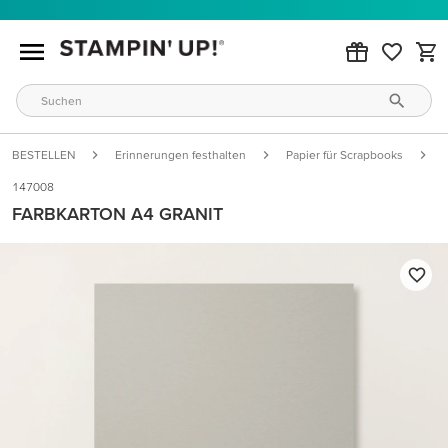
BESTELLEN
Erinnerungen festhalten
Papier für Scrapbooks
147008
FARBKARTON A4 GRANIT