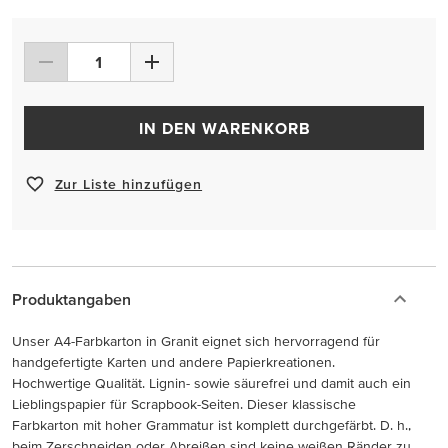
IN DEN WARENKORB
Zur Liste hinzufügen
Produktangaben
Unser A4-Farbkarton in Granit eignet sich hervorragend für
handgefertigte Karten und andere Papierkreationen.
Hochwertige Qualität. Lignin- sowie säurefrei und damit auch ein
Lieblingspapier für Scrapbook-Seiten. Dieser klassische
Farbkarton mit hoher Grammatur ist komplett durchgefärbt. D. h.,
beim Zerschneiden oder Abreißen sind keine weißen Ränder zu