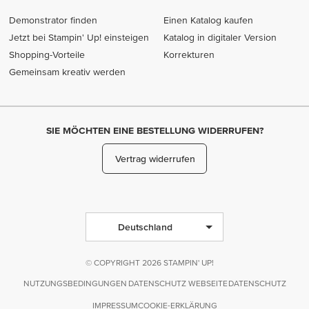
Demonstrator finden
Einen Katalog kaufen
Jetzt bei Stampin' Up! einsteigen
Katalog in digitaler Version
Shopping-Vorteile
Korrekturen
Gemeinsam kreativ werden
SIE MÖCHTEN EINE BESTELLUNG WIDERRUFEN?
Vertrag widerrufen
Deutschland
© COPYRIGHT 2026 STAMPIN' UP!
NUTZUNGSBEDINGUNGEN
DATENSCHUTZ WEBSEITE
DATENSCHUTZ
IMPRESSUM
COOKIE-ERKLÄRUNG