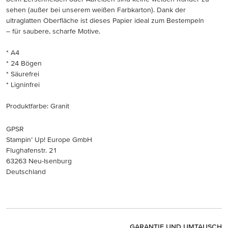
sehen (außer bei unserem weißen Farbkarton). Dank der
ultraglatten Oberfläche ist dieses Papier ideal zum Bestempeln
– für saubere, scharfe Motive.
* A4
* 24 Bögen
* Säurefrei
* Ligninfrei
Produktfarbe: Granit
GPSR
Stampin’ Up! Europe GmbH
Flughafenstr. 21
63263 Neu-Isenburg
Deutschland
GARANTIE UND UMTAUSCH