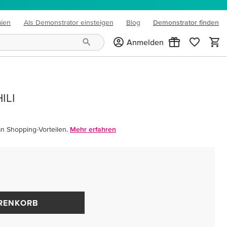
mien
Als Demonstrator einsteigen
Blog
Demonstrator finden
(opens in new tab)
Anmelden
ILI
an Shopping-Vorteilen.
Mehr erfahren
ARENKORB