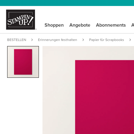
Shoppen
Angebote
Abonnements
A
BESTELLEN
Erinnerungen festhalten
Papier für Scrapbooks