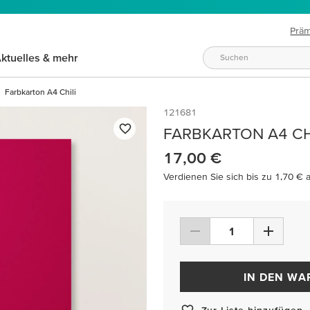
Prä
ktuelles & mehr
Farbkarton A4 Chili
121681
FARBKARTON A4 CH
17,00 €
Verdienen Sie sich bis zu 1,70 € 
IN DEN W
Zur Liste hinzufügen