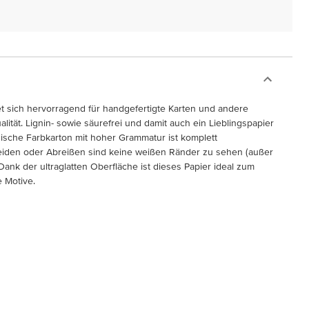
et sich hervorragend für handgefertigte Karten und andere
ität. Lignin- sowie säurefrei und damit auch ein Lieblingspapier
sische Farbkarton mit hoher Grammatur ist komplett
neiden oder Abreißen sind keine weißen Ränder zu sehen (außer
ank der ultraglatten Oberfläche ist dieses Papier ideal zum
 Motive.