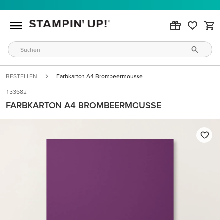
BESTELLEN
Farbkarton A4 Brombeermousse
133682
FARBKARTON A4 BROMBEERMOUSSE