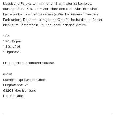
klassische Farbkarton mit hoher Grammatur ist komplett
durchgefärbt. D. h., beim Zerschneiden oder Abreißen sind
keine weißen Ränder zu sehen (außer bei unserem weißen
Farbkarton). Dank der ultraglatten Oberfläche ist dieses Papier
ideal zum Bestempeln – für saubere, scharfe Motive.
* A4
* 24 Bögen
* Säurefrei
* Ligninfrei
Produktfarbe: Brombeermousse
GPSR
Stampin’ Up! Europe GmbH
Flughafenstr. 21
63263 Neu-Isenburg
Deutschland