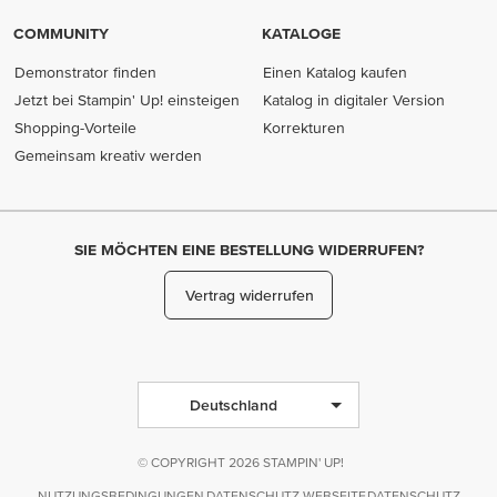
COMMUNITY
KATALOGE
Demonstrator finden
Einen Katalog kaufen
Jetzt bei Stampin' Up! einsteigen
Katalog in digitaler Version
Shopping-Vorteile
Korrekturen
Gemeinsam kreativ werden
SIE MÖCHTEN EINE BESTELLUNG WIDERRUFEN?
Vertrag widerrufen
Deutschland
© COPYRIGHT 2026 STAMPIN' UP!
NUTZUNGSBEDINGUNGEN
DATENSCHUTZ WEBSEITE
DATENSCHUTZ