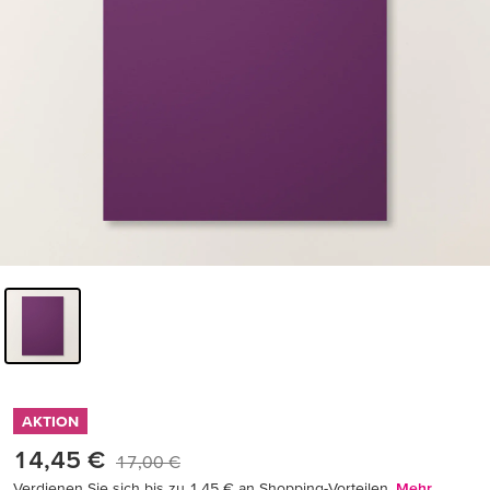
AKTION
14,45 €
17,00 €
Verdienen Sie sich bis zu 1,45 € an Shopping-Vorteilen.
Mehr