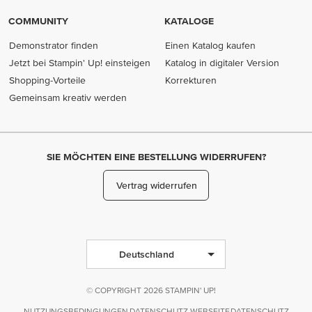
COMMUNITY
KATALOGE
Demonstrator finden
Einen Katalog kaufen
Jetzt bei Stampin' Up! einsteigen
Katalog in digitaler Version
Shopping-Vorteile
Korrekturen
Gemeinsam kreativ werden
SIE MÖCHTEN EINE BESTELLUNG WIDERRUFEN?
Vertrag widerrufen
Deutschland
© COPYRIGHT 2026 STAMPIN' UP!
NUTZUNGSBEDINGUNGEN
DATENSCHUTZ WEBSEITE
DATENSCHUTZ