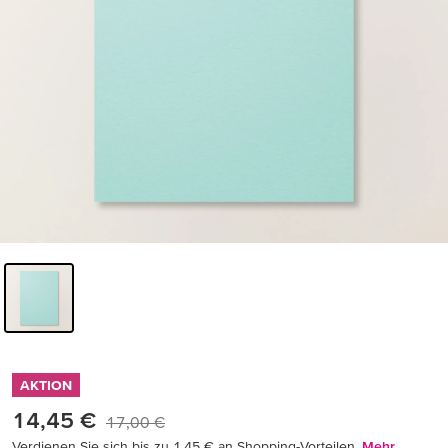
AKTION
14,45 €
17,00 €
Verdienen Sie sich bis zu 1,45 € an Shopping-Vorteilen.
Mehr