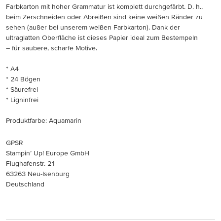
Farbkarton mit hoher Grammatur ist komplett durchgefärbt. D. h.,
beim Zerschneiden oder Abreißen sind keine weißen Ränder zu
sehen (außer bei unserem weißen Farbkarton). Dank der
ultraglatten Oberfläche ist dieses Papier ideal zum Bestempeln
– für saubere, scharfe Motive.
* A4
* 24 Bögen
* Säurefrei
* Ligninfrei
Produktfarbe: Aquamarin
GPSR
Stampin’ Up! Europe GmbH
Flughafenstr. 21
63263 Neu-Isenburg
Deutschland