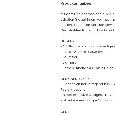
Produktangaben
Mit dem Designerpapier 12" x 12"
schaffen Sie auf Ihren weihnachtl
Farben, Ton-in-Ton-Verläufe sowie
Duo strahlen Ruhe und Heiterkeit
DETAILS
- 13 Blatt: Je 2 in 6 doppelseiti
- 12" x 12" (30,5 x 30,5 cm)
- Säurefrei
- Ligninfrei
- Farben: Abendblau, Basic-Beige
DESIGNERPAPIER
- Eignet sich hervorragend zum G
Papierkreationen!
- Bietet exklusive Designs, die 
- Ist auf andere Stampin’ Up!-Pro
GPSR