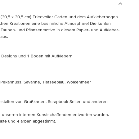
 (30,5 x 30,5 cm) Friedvoller Garten und dem Aufkleberbogen
ichen Kreationen eine besinnliche Atmosphäre! Die kühlen
 Tauben- und Pflanzenmotive in diesem Papier- und Aufkleber-
 aus.
gen Designs und 1 Bogen mit Aufklebern
, Pekannuss, Savanne, Tiefseeblau, Wolkenmeer
estalten von Grußkarten, Scrapbook-Seiten und anderen
von unseren internen Kunstschaffenden entworfen wurden.
dukte und -Farben abgestimmt.