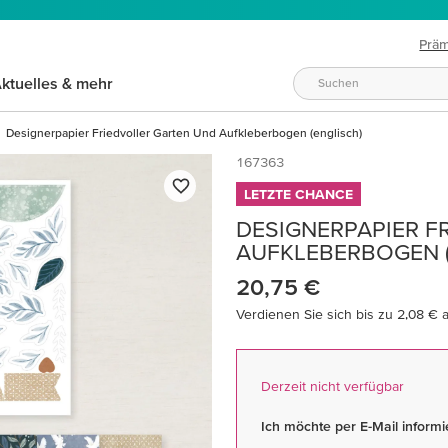
Prä
ktuelles & mehr
Designerpapier Friedvoller Garten Und Aufkleberbogen (englisch)
167363
LETZTE CHANCE
DESIGNERPAPIER F
AUFKLEBERBOGEN (
20,75 €
Verdienen Sie sich bis zu 2,08 € 
Derzeit nicht verfügbar
Ich möchte per E-Mail informie