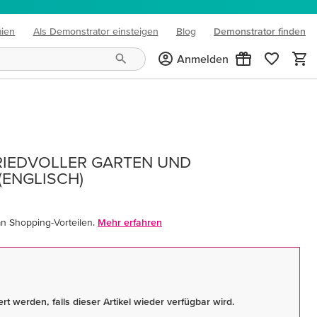
mien
Als Demonstrator einsteigen
Blog
Demonstrator finden
(opens in new tab)
Anmelden
RIEDVOLLER GARTEN UND
ENGLISCH)
an Shopping-Vorteilen.
Mehr erfahren
rt werden, falls dieser Artikel wieder verfügbar wird.