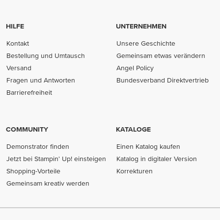
HILFE
UNTERNEHMEN
Kontakt
Unsere Geschichte
Bestellung und Umtausch
Gemeinsam etwas verändern
Versand
Angel Policy
Fragen und Antworten
Bundesverband Direktvertrieb
(opens in new tab)
Barrierefreiheit
COMMUNITY
KATALOGE
Demonstrator finden
Einen Katalog kaufen
Jetzt bei Stampin' Up! einsteigen
Katalog in digitaler Version
Shopping-Vorteile
Korrekturen
Gemeinsam kreativ werden