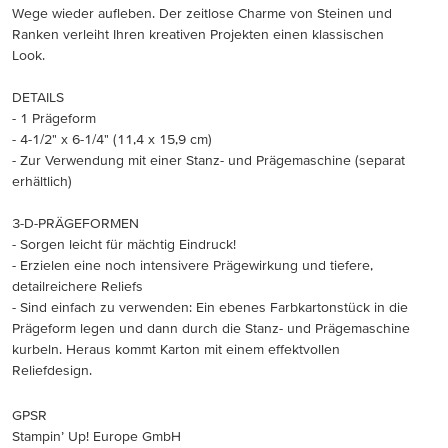
Wege wieder aufleben. Der zeitlose Charme von Steinen und
Ranken verleiht Ihren kreativen Projekten einen klassischen
Look.
DETAILS
- 1 Prägeform
- 4-1/2" x 6-1/4" (11,4 x 15,9 cm)
- Zur Verwendung mit einer Stanz- und Prägemaschine (separat
erhältlich)
3-D-PRÄGEFORMEN
- Sorgen leicht für mächtig Eindruck!
- Erzielen eine noch intensivere Prägewirkung und tiefere,
detailreichere Reliefs
- Sind einfach zu verwenden: Ein ebenes Farbkartonstück in die
Prägeform legen und dann durch die Stanz- und Prägemaschine
kurbeln. Heraus kommt Karton mit einem effektvollen
Reliefdesign.
GPSR
Stampin’ Up! Europe GmbH