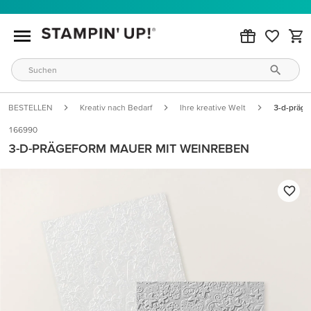
BESTELLEN
Kreativ nach Bedarf
Ihre kreative Welt
3-d-präge
166990
3-D-PRÄGEFORM MAUER MIT WEINREBEN