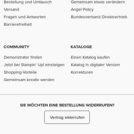
Bestellung und Umtausch
Gemeinsam etwas verändern
Versand
Angel Policy
Fragen und Antworten
Bundesverband Direktvertrieb
(opens in new tab)
Barrierefreiheit
COMMUNITY
KATALOGE
Demonstrator finden
Einen Katalog kaufen
Jetzt bei Stampin' Up! einsteigen
Katalog in digitaler Version
Shopping-Vorteile
Korrekturen
Gemeinsam kreativ werden
SIE MÖCHTEN EINE BESTELLUNG WIDERRUFEN?
Vertrag widerrufen