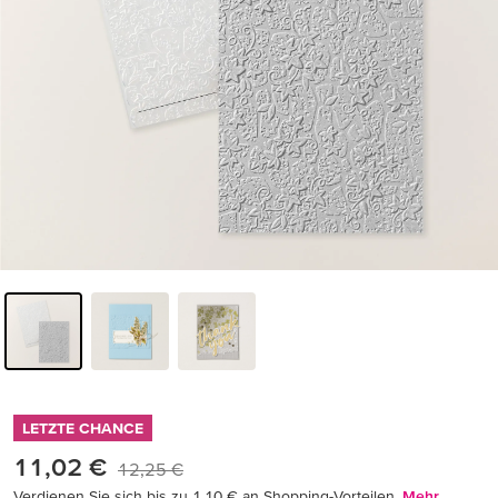
LETZTE CHANCE
11,02 €
12,25 €
Verdienen Sie sich bis zu 1,10 € an Shopping-Vorteilen.
Mehr