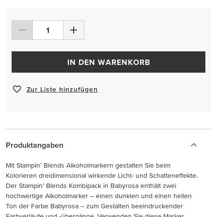
IN DEN WARENKORB
Zur Liste hinzufügen
Produktangaben
Mit Stampin’ Blends Alkoholmarkern gestalten Sie beim
Kolorieren dreidimensional wirkende Licht- und Schatteneffekte.
Der Stampin’ Blends Kombipack in Babyrosa enthält zwei
hochwertige Alkoholmarker – einen dunklen und einen hellen
Ton der Farbe Babyrosa – zum Gestalten beeindruckender
Farbverläufe und -übergänge. Verwenden Sie diese Marker