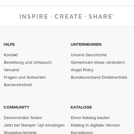
HILFE
UNTERNEHMEN
Kontakt
Unsere Geschichte
Bestellung und Umtausch
Gemeinsam etwas verändern
Versand
Angel Policy
Fragen und Antworten
Bundesverband Direktvertrieb
(opens in new tab)
Barrierefreiheit
COMMUNITY
KATALOGE
Demonstrator finden
Einen Katalog kaufen
Jetzt bei Stampin' Up! einsteigen
Katalog in digitaler Version
Shopping-Vorteile
Korrekturen