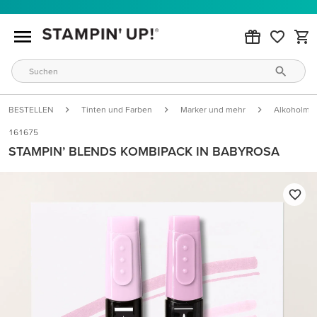
BESTELLEN
Tinten und Farben
Marker und mehr
Alkoholmar
161675
STAMPIN’ BLENDS KOMBIPACK IN BABYROSA