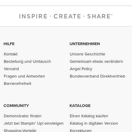
HILFE
UNTERNEHMEN
Kontakt
Unsere Geschichte
Bestellung und Umtausch
Gemeinsam etwas verändern
Versand
Angel Policy
Fragen und Antworten
Bundesverband Direktvertrieb
(opens in new tab)
Barrierefreiheit
COMMUNITY
KATALOGE
Demonstrator finden
Einen Katalog kaufen
Jetzt bei Stampin' Up! einsteigen
Katalog in digitaler Version
Shopping-Vorteile
Korrekturen