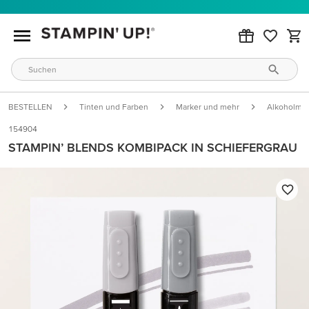
BESTELLEN
Tinten und Farben
Marker und mehr
Alkoholmar
154904
STAMPIN’ BLENDS KOMBIPACK IN SCHIEFERGRAU