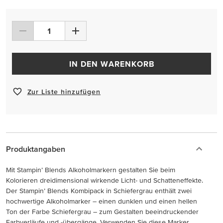
IN DEN WARENKORB
Zur Liste hinzufügen
Produktangaben
Mit Stampin’ Blends Alkoholmarkern gestalten Sie beim
Kolorieren dreidimensional wirkende Licht- und Schatteneffekte.
Der Stampin’ Blends Kombipack in Schiefergrau enthält zwei
hochwertige Alkoholmarker – einen dunklen und einen hellen
Ton der Farbe Schiefergrau – zum Gestalten beeindruckender
Farbverläufe und -übergänge. Verwenden Sie diese Marker