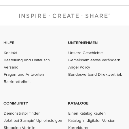
HILFE
UNTERNEHMEN
Kontakt
Unsere Geschichte
Bestellung und Umtausch
Gemeinsam etwas verändern
Versand
Angel Policy
Fragen und Antworten
Bundesverband Direktvertrieb
(opens in new tab)
Barrierefreiheit
COMMUNITY
KATALOGE
Demonstrator finden
Einen Katalog kaufen
Jetzt bei Stampin' Up! einsteigen
Katalog in digitaler Version
Shopping-Vorteile
Korrekturen