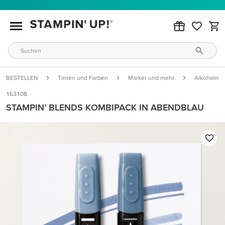
BESTELLEN
Tinten und Farben
Marker und mehr
Alkoholmar
153108
STAMPIN’ BLENDS KOMBIPACK IN ABENDBLAU