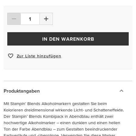
IN DEN WARENKORB
Zur Liste hinzufügen
Produktangaben
Mit Stampin’ Blends Alkoholmarkern gestalten Sie beim
Kolorieren dreidimensional wirkende Licht- und Schatteneffekte.
Der Stampin’ Blends Kombipack in Abendblau enthält zwei
hochwertige Alkoholmarker – einen dunklen und einen hellen
Ton der Farbe Abendblau – zum Gestalten beeindruckender
Farbverläufe und -übergänge. Verwenden Sie diese Marker