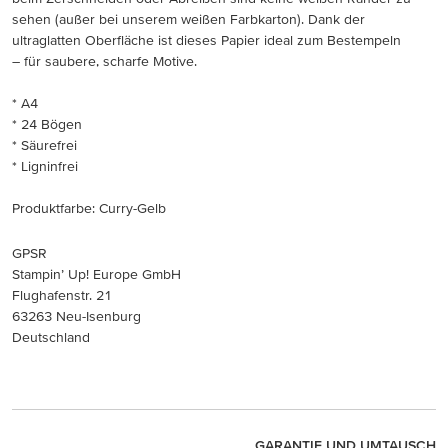
sehen (außer bei unserem weißen Farbkarton). Dank der
ultraglatten Oberfläche ist dieses Papier ideal zum Bestempeln
– für saubere, scharfe Motive.
* A4
* 24 Bögen
* Säurefrei
* Ligninfrei
Produktfarbe: Curry-Gelb
GPSR
Stampin’ Up! Europe GmbH
Flughafenstr. 21
63263 Neu-Isenburg
Deutschland
GARANTIE UND UMTAUSCH