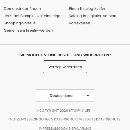
Demonstrator finden
Einen Katalog kaufen
Jetzt bei Stampin' Up! einsteigen
Katalog in digitaler Version
Shopping-Vorteile
Korrekturen
Gemeinsam kreativ werden
SIE MÖCHTEN EINE BESTELLUNG WIDERRUFEN?
Vertrag widerrufen
Deutschland
© COPYRIGHT 2026 STAMPIN' UP!
NUTZUNGSBEDINGUNGEN
DATENSCHUTZ WEBSEITE
DATENSCHUTZ
IMPRESSUM
COOKIE-ERKLÄRUNG