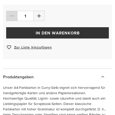
IN DEN WARENKORB
Zur Liste hinzufügen
Produktangaben
Unser A4-Farbkarton in Curry-Gelb eignet sich hervorragend für
handgefertigte Karten und andere Papierkreationen.
Hochwertige Qualität. Lignin- sowie säurefrei und damit auch ein
Lieblingspapier für Scrapbook-Seiten. Dieser klassische
Farbkarton mit hoher Grammatur ist komplett durchgefärbt. D. h.,
beim Zerschneiden oder Abreißen sind keine weißen Ränder zu