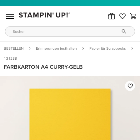
BESTELLEN
Erinnerungen festhalten
Papier für Scrapbooks
131288
FARBKARTON A4 CURRY-GELB