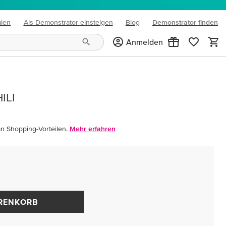
mien
Als Demonstrator einsteigen
Blog
Demonstrator finden
(opens in new tab)
Anmelden
ILI
an Shopping-Vorteilen.
Mehr erfahren
ARENKORB