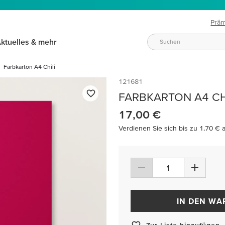
Prä
ktuelles & mehr
Farbkarton A4 Chili
121681
FARBKARTON A4 CH
17,00 €
Verdienen Sie sich bis zu 1,70 € 
IN DEN W
Zur Liste hinzufügen