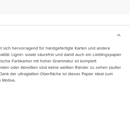
et sich hervorragend für handgefertigte Karten und andere
ität. Lignin- sowie säurefrei und damit auch ein Lieblingspapier
sische Farbkarton mit hoher Grammatur ist komplett
neiden oder Abreißen sind keine weißen Ränder zu sehen (außer
ank der ultraglatten Oberfläche ist dieses Papier ideal zum
 Motive.