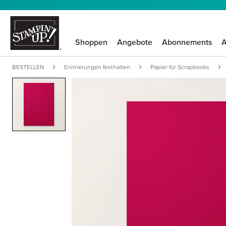
Shoppen
Angebote
Abonnements
A
BESTELLEN
Erinnerungen festhalten
Papier für Scrapbooks