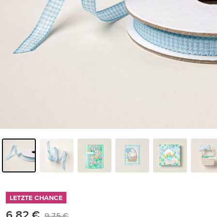
LETZTE CHANCE
6,82 €
9,75 €