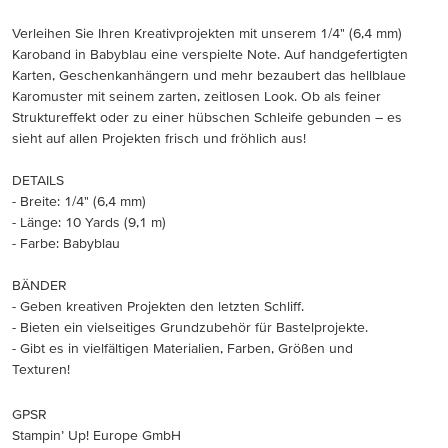
Verleihen Sie Ihren Kreativprojekten mit unserem 1/4" (6,4 mm)
Karoband in Babyblau eine verspielte Note. Auf handgefertigten
Karten, Geschenkanhängern und mehr bezaubert das hellblaue
Karomuster mit seinem zarten, zeitlosen Look. Ob als feiner
Struktureffekt oder zu einer hübschen Schleife gebunden – es
sieht auf allen Projekten frisch und fröhlich aus!
DETAILS
- Breite: 1/4" (6,4 mm)
- Länge: 10 Yards (9,1 m)
- Farbe: Babyblau
BÄNDER
- Geben kreativen Projekten den letzten Schliff.
- Bieten ein vielseitiges Grundzubehör für Bastelprojekte.
- Gibt es in vielfältigen Materialien, Farben, Größen und
Texturen!
GPSR
Stampin’ Up! Europe GmbH