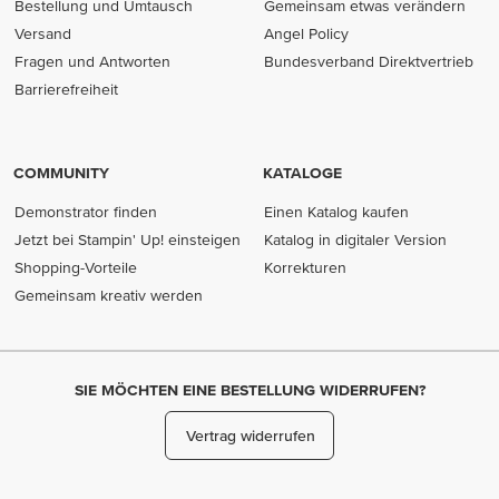
Bestellung und Umtausch
Gemeinsam etwas verändern
Versand
Angel Policy
Fragen und Antworten
Bundesverband Direktvertrieb
(opens in new tab)
Barrierefreiheit
COMMUNITY
KATALOGE
Demonstrator finden
Einen Katalog kaufen
Jetzt bei Stampin' Up! einsteigen
Katalog in digitaler Version
Shopping-Vorteile
Korrekturen
Gemeinsam kreativ werden
SIE MÖCHTEN EINE BESTELLUNG WIDERRUFEN?
Vertrag widerrufen