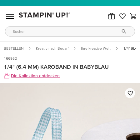
BESTELLEN
Kreativ nach Bedarf
Ihre kreative Welt
1/4" (6,4
166952
1/4" (6,4 MM) KAROBAND IN BABYBLAU
Die Kollektion entdecken