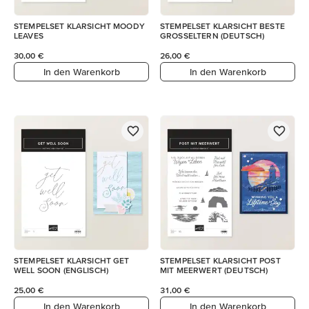
STEMPELSET KLARSICHT MOODY
STEMPELSET KLARSICHT BESTE
LEAVES
GROSSELTERN (DEUTSCH)
30,00 €
26,00 €
In den Warenkorb
In den Warenkorb
STEMPELSET KLARSICHT GET
STEMPELSET KLARSICHT POST
WELL SOON (ENGLISCH)
MIT MEERWERT (DEUTSCH)
25,00 €
31,00 €
In den Warenkorb
In den Warenkorb