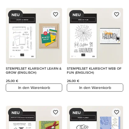
NEU
NEU
STEMPELSET KLARSICHT LEARN &
STEMPELSET KLARSICHT WEB OF
GROW (ENGLISCH)
FUN (ENGLISCH)
25,00 €
26,00 €
In den Warenkorb
In den Warenkorb
NEU
NEU