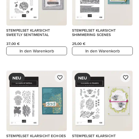
STEMPELSET KLARSICHT
STEMPELSET KLARSICHT
SWEETLY SENTIMENTAL
SHIMMERING SCENES
37,00 €
25,00 €
In den Warenkorb
In den Warenkorb
NEU
NEU
STEMPELSET KLARSICHT ECHOES
STEMPELSET KLARSICHT