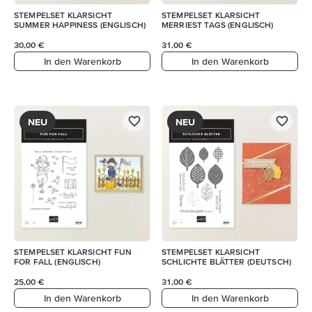
STEMPELSET KLARSICHT
STEMPELSET KLARSICHT
SUMMER HAPPINESS (ENGLISCH)
MERRIEST TAGS (ENGLISCH)
30,00 €
31,00 €
In den Warenkorb
In den Warenkorb
NEU
NEU
STEMPELSET KLARSICHT FUN
STEMPELSET KLARSICHT
FOR FALL (ENGLISCH)
SCHLICHTE BLÄTTER (DEUTSCH)
25,00 €
31,00 €
In den Warenkorb
In den Warenkorb