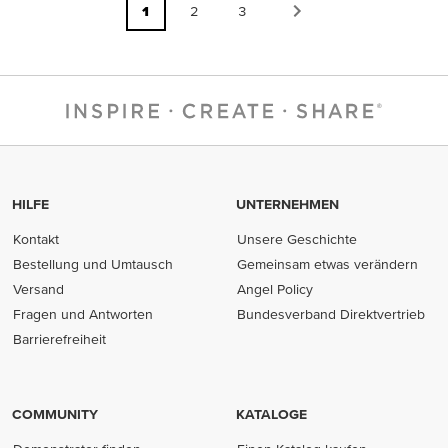
1
2
3
HILFE
UNTERNEHMEN
Kontakt
Unsere Geschichte
Bestellung und Umtausch
Gemeinsam etwas verändern
Versand
Angel Policy
Fragen und Antworten
Bundesverband Direktvertrieb
(opens in new tab)
Barrierefreiheit
COMMUNITY
KATALOGE