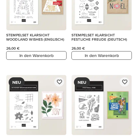
STEMPELSET KLARSICHT
STEMPELSET KLARSICHT
WOODLAND WISHES (ENGLISCH)
FESTLICHE FREUDE (DEUTSCH)
26,00 €
26,00 €
In den Warenkorb
In den Warenkorb
NEU
NEU