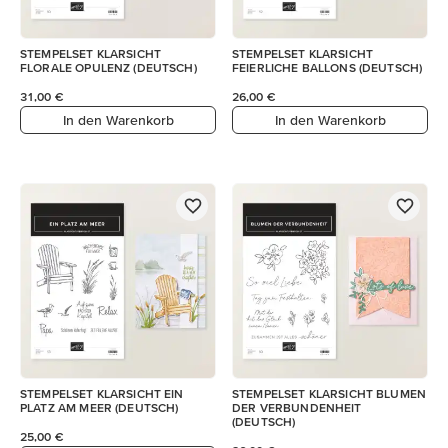
STEMPELSET KLARSICHT
STEMPELSET KLARSICHT
FLORALE OPULENZ (DEUTSCH)
FEIERLICHE BALLONS (DEUTSCH)
31,00 €
26,00 €
In den Warenkorb
In den Warenkorb
STEMPELSET KLARSICHT EIN
STEMPELSET KLARSICHT BLUMEN
PLATZ AM MEER (DEUTSCH)
DER VERBUNDENHEIT
(DEUTSCH)
25,00 €