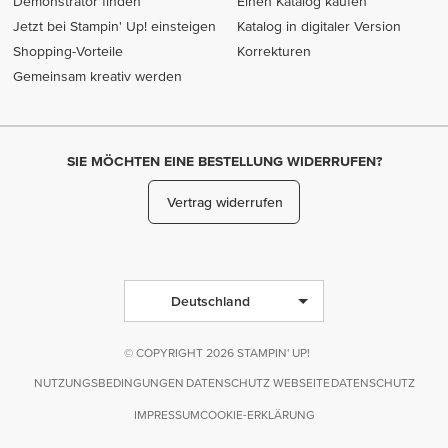
Demonstrator finden
Einen Katalog kaufen
Jetzt bei Stampin' Up! einsteigen
Katalog in digitaler Version
Shopping-Vorteile
Korrekturen
Gemeinsam kreativ werden
SIE MÖCHTEN EINE BESTELLUNG WIDERRUFEN?
Vertrag widerrufen
Deutschland
© COPYRIGHT 2026 STAMPIN' UP!
NUTZUNGSBEDINGUNGEN
DATENSCHUTZ WEBSEITE
DATENSCHUTZ
IMPRESSUM
COOKIE-ERKLÄRUNG