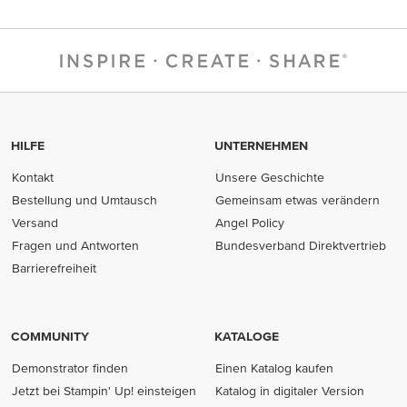
HILFE
UNTERNEHMEN
Kontakt
Unsere Geschichte
Bestellung und Umtausch
Gemeinsam etwas verändern
Versand
Angel Policy
Fragen und Antworten
Bundesverband Direktvertrieb
(opens in new tab)
Barrierefreiheit
COMMUNITY
KATALOGE
Demonstrator finden
Einen Katalog kaufen
Jetzt bei Stampin' Up! einsteigen
Katalog in digitaler Version