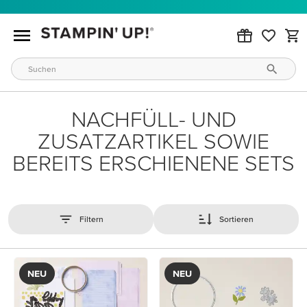
NACHFÜLL- UND
ZUSATZARTIKEL SOWIE
BEREITS ERSCHIENENE SETS
Filtern
Sortieren
NEU
NEU