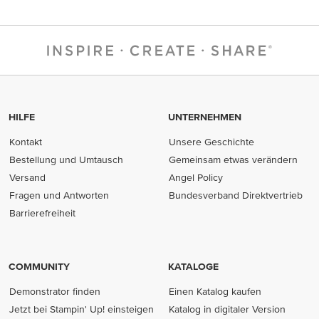
HILFE
UNTERNEHMEN
Kontakt
Unsere Geschichte
Bestellung und Umtausch
Gemeinsam etwas verändern
Versand
Angel Policy
Fragen und Antworten
Bundesverband Direktvertrieb
(opens in new tab)
Barrierefreiheit
COMMUNITY
KATALOGE
Demonstrator finden
Einen Katalog kaufen
Jetzt bei Stampin' Up! einsteigen
Katalog in digitaler Version