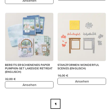
Ansehen
BEREITS ERSCHIENENES PAPER
STANZFORMEN WONDERFUL
PUMPKIN-SET LAKESIDE RETREAT
SCENES (ENGLISCH)
(ENGLISCH)
16,00 €
32,00 €
Ansehen
Ansehen
1