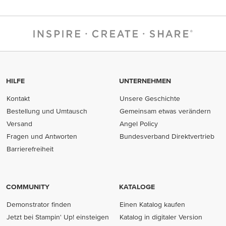
HILFE
UNTERNEHMEN
Kontakt
Unsere Geschichte
Bestellung und Umtausch
Gemeinsam etwas verändern
Versand
Angel Policy
Fragen und Antworten
Bundesverband Direktvertrieb
(opens in new tab)
Barrierefreiheit
COMMUNITY
KATALOGE
Demonstrator finden
Einen Katalog kaufen
Jetzt bei Stampin' Up! einsteigen
Katalog in digitaler Version