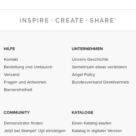
HILFE
UNTERNEHMEN
Kontakt
Unsere Geschichte
Bestellung und Umtausch
Gemeinsam etwas verändern
Versand
Angel Policy
Fragen und Antworten
Bundesverband Direktvertrieb
(opens in new tab)
Barrierefreiheit
COMMUNITY
KATALOGE
Demonstrator finden
Einen Katalog kaufen
Jetzt bei Stampin' Up! einsteigen
Katalog in digitaler Version