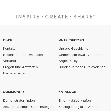
HILFE
UNTERNEHMEN
Kontakt
Unsere Geschichte
Bestellung und Umtausch
Gemeinsam etwas verändern
Versand
Angel Policy
Fragen und Antworten
Bundesverband Direktvertrieb
(opens in new tab)
Barrierefreiheit
COMMUNITY
KATALOGE
Demonstrator finden
Einen Katalog kaufen
Jetzt bei Stampin' Up! einsteigen
Katalog in digitaler Version