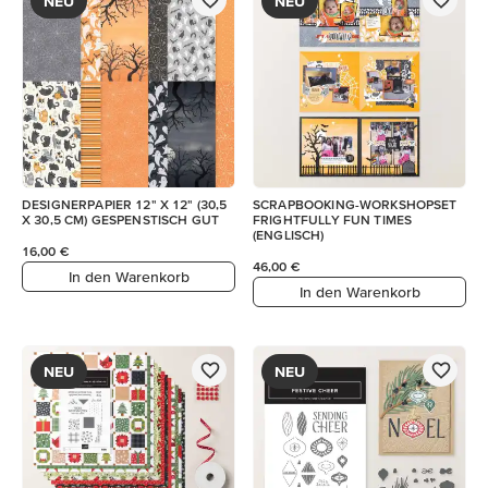
NEU
NEU
DESIGNERPAPIER 12" X 12" (30,5
SCRAPBOOKING-WORKSHOPSET
X 30,5 CM) GESPENSTISCH GUT
FRIGHTFULLY FUN TIMES
(ENGLISCH)
16,00 €
46,00 €
In den Warenkorb
In den Warenkorb
NEU
NEU