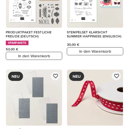
PRODUKTPAKET FESTLICHE
STEMPELSET KLARSICHT
FREUDE (DEUTSCH)
SUMMER HAPPINESS (ENGLISCH)
SPARPAKETE
30,00 €
53,00 €
In den Warenkorb
In den Warenkorb
NEU
NEU