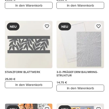
In den Warenkorb
In den Warenkorb
NEU
NEU
STANZFORM BLATTWERK
3-D-PRÄGEFORM BAUMRING-
STRUKTUR
25,00 €
14,75 €
In den Warenkorb
In den Warenkorb