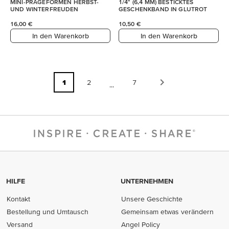
MINI-PRÄGEFORMEN HERBST-
1/4" (6,4 MM) BESTICKTES
UND WINTERFREUDEN
GESCHENKBAND IN GLUTROT
16,00 €
10,50 €
In den Warenkorb
In den Warenkorb
1
2
7
...
HILFE
UNTERNEHMEN
Kontakt
Unsere Geschichte
Bestellung und Umtausch
Gemeinsam etwas verändern
Versand
Angel Policy