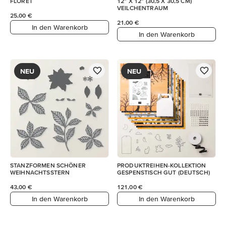
FLORET
12" X 12" (30,5 X 30,5 CM)
VEILCHENTRAUM
25,00 €
21,00 €
In den Warenkorb
In den Warenkorb
NEU
NEU
STANZFORMEN SCHÖNER
PRODUKTREIHEN-KOLLEKTION
WEIHNACHTSSTERN
GESPENSTISCH GUT (DEUTSCH)
43,00 €
121,00 €
In den Warenkorb
In den Warenkorb