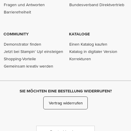
Fragen und Antworten
Bundesverband Direktvertrieb
(opens in new tab)
Barrierefreiheit
COMMUNITY
KATALOGE
Demonstrator finden
Einen Katalog kaufen
Jetzt bei Stampin' Up! einsteigen
Katalog in digitaler Version
Shopping-Vorteile
Korrekturen
Gemeinsam kreativ werden
SIE MÖCHTEN EINE BESTELLUNG WIDERRUFEN?
Vertrag widerrufen