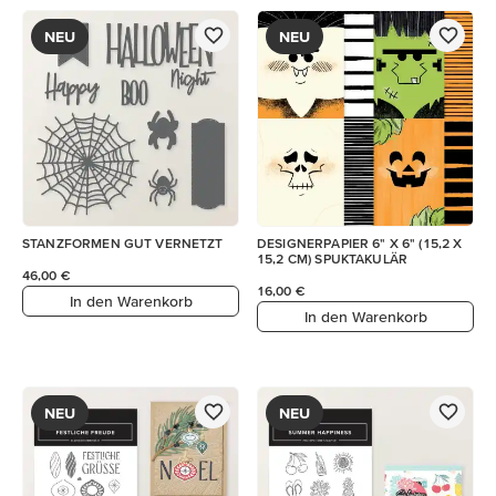
NEU
NEU
STANZFORMEN GUT VERNETZT
DESIGNERPAPIER 6" X 6" (15,2 X
15,2 CM) SPUKTAKULÄR
46,00 €
16,00 €
In den Warenkorb
In den Warenkorb
NEU
NEU