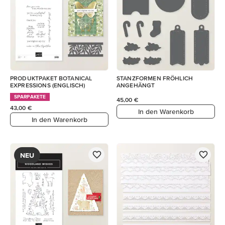
PRODUKTPAKET BOTANICAL
STANZFORMEN FRÖHLICH
EXPRESSIONS (ENGLISCH)
ANGEHÄNGT
SPARPAKETE
45,00 €
43,00 €
In den Warenkorb
In den Warenkorb
NEU