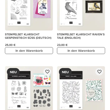
STEMPELSET KLARSICHT
STEMPELSET KLARSICHT RAVEN'S
GESPENSTISCH SÜSS (DEUTSCH)
TALE (ENGLISCH)
25,00 €
23,00 €
In den Warenkorb
In den Warenkorb
NEU
NEU