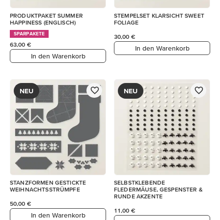
PRODUKTPAKET SUMMER
STEMPELSET KLARSICHT SWEET
HAPPINESS (ENGLISCH)
FOLIAGE
SPARPAKETE
30,00 €
63,00 €
In den Warenkorb
In den Warenkorb
NEU
NEU
STANZFORMEN GESTICKTE
SELBSTKLEBENDE
WEIHNACHTSSTRÜMPFE
FLEDERMÄUSE, GESPENSTER &
RUNDE AKZENTE
50,00 €
11,00 €
In den Warenkorb