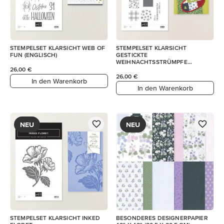
STEMPELSET KLARSICHT WEB OF
STEMPELSET KLARSICHT
FUN (ENGLISCH)
GESTICKTE
WEIHNACHTSSTRÜMPFE
(DEUTSCH)
26,00 €
26,00 €
In den Warenkorb
In den Warenkorb
NEU
NEU
STEMPELSET KLARSICHT INKED
BESONDERES DESIGNERPAPIER