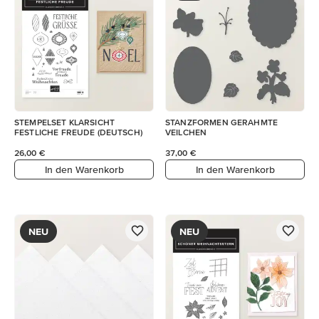
STEMPELSET KLARSICHT
STANZFORMEN GERAHMTE
FESTLICHE FREUDE (DEUTSCH)
VEILCHEN
26,00 €
37,00 €
In den Warenkorb
In den Warenkorb
NEU
NEU