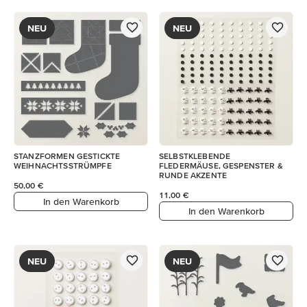
NEU
NEU
STANZFORMEN GESTICKTE
SELBSTKLEBENDE
WEIHNACHTSSTRÜMPFE
FLEDERMÄUSE, GESPENSTER &
RUNDE AKZENTE
50,00 €
11,00 €
In den Warenkorb
In den Warenkorb
NEU
NEU