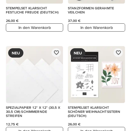
STEMPELSET KLARSICHT
STANZFORMEN GERAHMTE
FESTLICHE FREUDE (DEUTSCH)
VEILCHEN
26,00 €
37,00 €
In den Warenkorb
In den Warenkorb
NEU
NEU
SPEZIALPAPIER 12" X 12" (30,5 X
STEMPELSET KLARSICHT
30,5 CM) SCHIMMERNDE
SCHÖNER WEIHNACHTSSTERN
STREIFEN
(DEUTSCH)
12,75 €
26,00 €
In den Warenkorb
In den Warenkorb