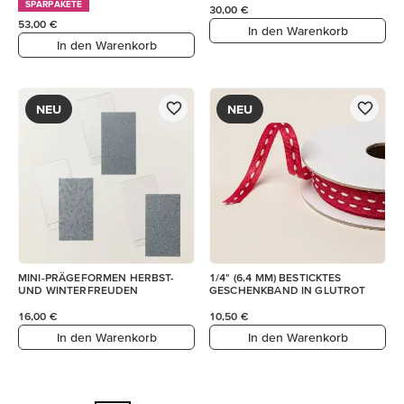
SPARPAKETE
30,00 €
53,00 €
In den Warenkorb
In den Warenkorb
NEU
NEU
MINI-PRÄGEFORMEN HERBST-
1/4" (6,4 MM) BESTICKTES
UND WINTERFREUDEN
GESCHENKBAND IN GLUTROT
16,00 €
10,50 €
In den Warenkorb
In den Warenkorb