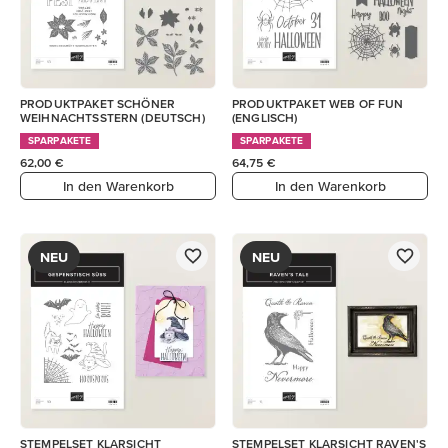
PRODUKTPAKET SCHÖNER
PRODUKTPAKET WEB OF FUN
WEIHNACHTSSTERN (DEUTSCH)
(ENGLISCH)
SPARPAKETE
SPARPAKETE
62,00 €
64,75 €
In den Warenkorb
In den Warenkorb
NEU
NEU
STEMPELSET KLARSICHT
STEMPELSET KLARSICHT RAVEN'S