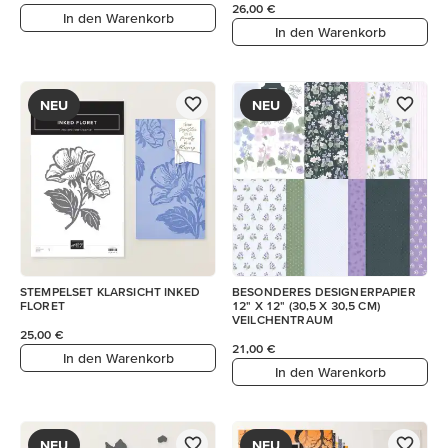
26,00 €
In den Warenkorb
In den Warenkorb
NEU
NEU
STEMPELSET KLARSICHT INKED
BESONDERES DESIGNERPAPIER
FLORET
12" X 12" (30,5 X 30,5 CM)
VEILCHENTRAUM
25,00 €
21,00 €
In den Warenkorb
In den Warenkorb
NEU
NEU