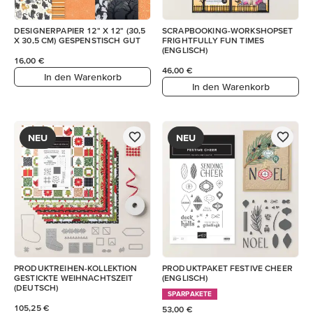
DESIGNERPAPIER 12" X 12" (30,5
SCRAPBOOKING-WORKSHOPSET
X 30,5 CM) GESPENSTISCH GUT
FRIGHTFULLY FUN TIMES
(ENGLISCH)
16,00 €
46,00 €
In den Warenkorb
In den Warenkorb
NEU
NEU
PRODUKTREIHEN-KOLLEKTION
PRODUKTPAKET FESTIVE CHEER
GESTICKTE WEIHNACHTSZEIT
(ENGLISCH)
(DEUTSCH)
SPARPAKETE
105,25 €
53,00 €