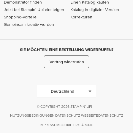
Demonstrator finden
Einen Katalog kaufen
Jetzt bei Stampin' Up! einsteigen
Katalog in digitaler Version
Shopping-Vorteile
Korrekturen
Gemeinsam kreativ werden
SIE MÖCHTEN EINE BESTELLUNG WIDERRUFEN?
Vertrag widerrufen
Deutschland
© COPYRIGHT 2026 STAMPIN' UP!
NUTZUNGSBEDINGUNGEN
DATENSCHUTZ WEBSEITE
DATENSCHUTZ
IMPRESSUM
COOKIE-ERKLÄRUNG