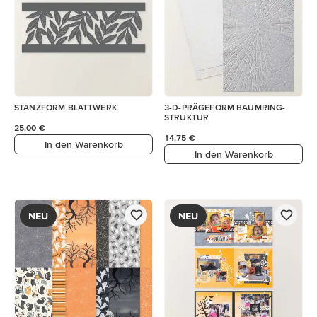
STANZFORM BLATTWERK
3-D-PRÄGEFORM BAUMRING-
STRUKTUR
25,00 €
14,75 €
In den Warenkorb
In den Warenkorb
NEU
NEU