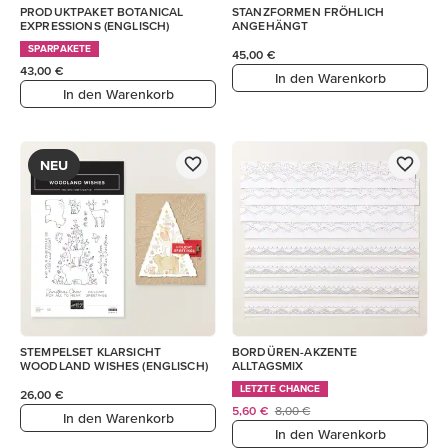
PRODUKTPAKET BOTANICAL
STANZFORMEN FRÖHLICH
EXPRESSIONS (ENGLISCH)
ANGEHÄNGT
SPARPAKETE
45,00 €
43,00 €
In den Warenkorb
In den Warenkorb
NEU
STEMPELSET KLARSICHT
BORDÜREN-AKZENTE
WOODLAND WISHES (ENGLISCH)
ALLTAGSMIX
LETZTE CHANCE
26,00 €
5,60 €
8,00 €
In den Warenkorb
In den Warenkorb