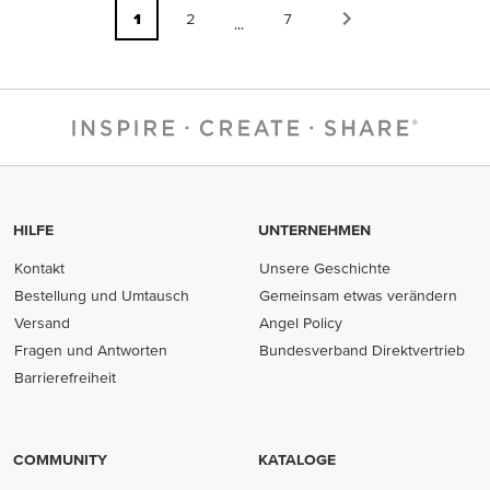
1
2
7
...
HILFE
UNTERNEHMEN
Kontakt
Unsere Geschichte
Bestellung und Umtausch
Gemeinsam etwas verändern
Versand
Angel Policy
Fragen und Antworten
Bundesverband Direktvertrieb
(opens in new tab)
Barrierefreiheit
COMMUNITY
KATALOGE