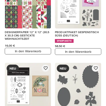
DESIGNERPAPIER 12" X 12" (30,5
PRODUKTPAKET GESPENSTISCH
X 30,5 CM) GESTICKTE
SÜSS (DEUTSCH)
WEIHNACHTSZEIT
SPARPAKETE
16,00 €
58,50 €
In den Warenkorb
In den Warenkorb
NEU
NEU