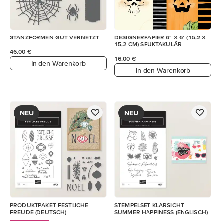
STANZFORMEN GUT VERNETZT
DESIGNERPAPIER 6" X 6" (15,2 X
15,2 CM) SPUKTAKULÄR
46,00 €
16,00 €
In den Warenkorb
In den Warenkorb
NEU
NEU
PRODUKTPAKET FESTLICHE
STEMPELSET KLARSICHT
FREUDE (DEUTSCH)
SUMMER HAPPINESS (ENGLISCH)