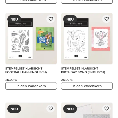
NEU
NEU
STEMPELSET KLARSICHT
STEMPELSET KLARSICHT
FOOTBALL FAN (ENGLISCH)
BIRTHDAY SONG (ENGLISCH)
25,00 €
25,00 €
In den Warenkorb
In den Warenkorb
NEU
NEU