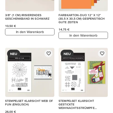
3/8" (1 CM) IRISIERENDES
FARBKARTON-DUO 12" X 12"
GESCHENKBAND IN SCHWARZ
(30,5 X 30,5 CM) GESPENSTISCH
GUTE ZEITEN
10,50 €
14,75 €
In den Warenkorb
In den Warenkorb
NEU
NEU
STEMPELSET KLARSICHT WEB OF
STEMPELSET KLARSICHT
FUN (ENGLISCH)
GESTICKTE
WEIHNACHTSSTRÜMPFE
(DEUTSCH)
26,00 €