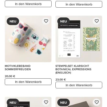
In den Warenkorb
In den Warenkorb
NEU
NEU
MOTIVKLEBEBAND
STEMPELSET KLARSICHT
SOMMERFREUDEN
BOTANICAL EXPRESSIONS
(ENGLISCH)
20,00 €
23,00 €
In den Warenkorb
In den Warenkorb
NEU
NEU