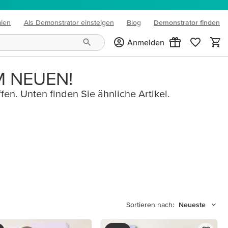
mien
Als Demonstrator einsteigen
Blog
Demonstrator finden
(opens in new tab)
Anmelden
M NEUEN!
fen. Unten finden Sie ähnliche Artikel.
Sortieren nach:
Neueste