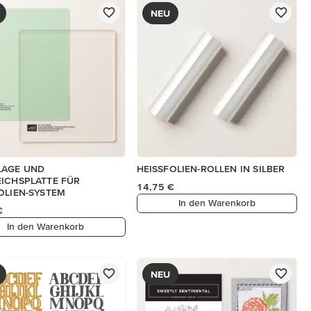
NEU
LAGE UND
HEISSFOLIEN-ROLLEN IN SILBER
ICHSPLATTE FÜR
14,75 €
OLIEN-SYSTEM
In den Warenkorb
€
In den Warenkorb
NEU