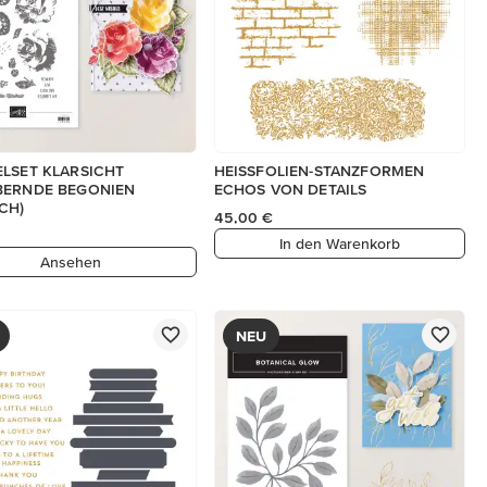
LSET KLARSICHT
HEISSFOLIEN-STANZFORMEN
BERNDE BEGONIEN
ECHOS VON DETAILS
CH)
45,00 €
In den Warenkorb
Ansehen
NEU