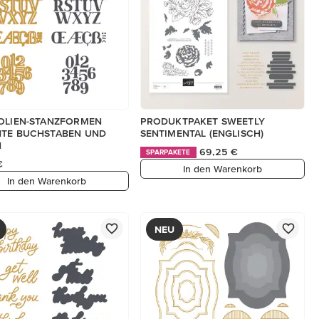
OLIEN-STANZFORMEN
PRODUKTPAKET SWEETLY
NTE BUCHSTABEN UND
SENTIMENTAL (ENGLISCH)
N
69,25 €
SPARPAKETE
€
In den Warenkorb
In den Warenkorb
NEU