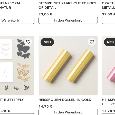
-STANZFORM
STEMPELSET KLARSICHT ECHOES
CRAFT 
NATUR
OF DETAIL
METALL
23,00 €
37,00 
n Warenkorb
In den Warenkorb
NEU
NEU
T BUTTERFLY
HEISSFOLIEN-ROLLEN IN GOLD
HEISSF
HELLR
14,75 €
4,75 €
14,75 
In den Warenkorb