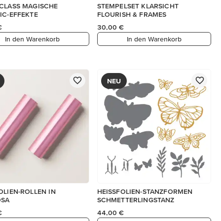
CLASS MAGISCHE
STEMPELSET KLARSICHT
IC-EFFEKTE
FLOURISH & FRAMES
€
30,00 €
In den Warenkorb
In den Warenkorb
NEU
OLIEN-ROLLEN IN
HEISSFOLIEN-STANZFORMEN
OSA
SCHMETTERLINGSTANZ
€
44,00 €