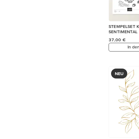
STEMPELSET 
SENTIMENTAL
37,00 €
In de
NEU