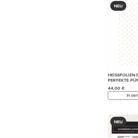
NEU
HEISSFOLIEN
PERFEKTE PÜ
44,00 €
In de
NEU