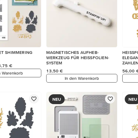
T SHIMMERING
MAGNETISCHES AUFHEB-
HEISSF
WERKZEUG FÜR HEISSFOLIEN-
ELEGA
SYSTEM
ZAHLE
3,75 €
13,50 €
56,00 
n Warenkorb
In den Warenkorb
NEU
NEU