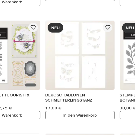
n Warenkorb
NEU
NEU
T FLOURISH &
DEKOSCHABLONEN
STEMPE
SCHMETTERLINGSTANZ
BOTAN
2,75 €
17,00 €
30,00 
n Warenkorb
In den Warenkorb