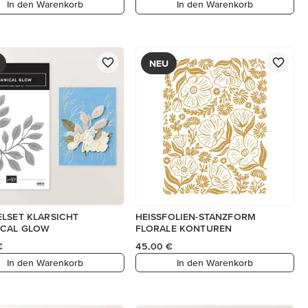
In den Warenkorb
In den Warenkorb
NEU
LSET KLARSICHT
HEISSFOLIEN-STANZFORM
ICAL GLOW
FLORALE KONTUREN
€
45,00 €
In den Warenkorb
In den Warenkorb