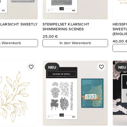
KLARSICHT SWEETLY
STEMPELSET KLARSICHT
HEISSF
SHIMMERING SCENES
SWEETL
(ENGLI
25,00 €
40,00 
n Warenkorb
In den Warenkorb
NEU
NEU