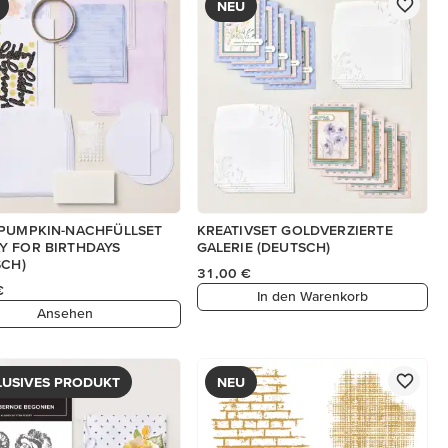
NEU
 PUMPKIN-NACHFÜLLSET
KREATIVSET GOLDVERZIERTE
Y FOR BIRTHDAYS
GALERIE (DEUTSCH)
SCH)
31,00 €
€
In den Warenkorb
Ansehen
LUSIVES PRODUKT
NEU