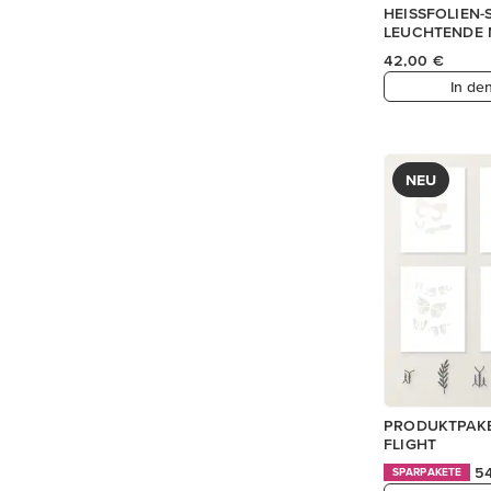
HEISSFOLIEN
LEUCHTENDE 
42,00 €
In de
NEU
PRODUKTPAKE
FLIGHT
5
SPARPAKETE