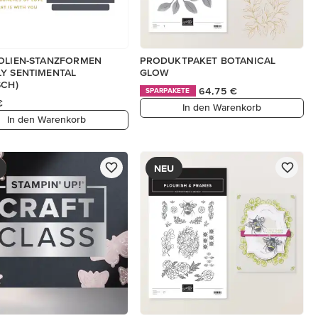
OLIEN-STANZFORMEN
PRODUKTPAKET BOTANICAL
Y SENTIMENTAL
GLOW
SCH)
64,75 €
SPARPAKETE
€
In den Warenkorb
In den Warenkorb
NEU