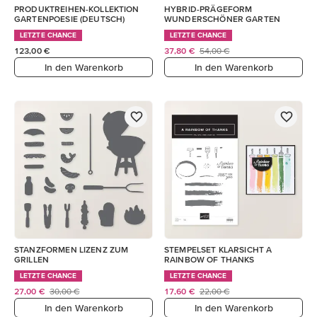
PRODUKTREIHEN-KOLLEKTION
HYBRID-PRÄGEFORM
GARTENPOESIE (DEUTSCH)
WUNDERSCHÖNER GARTEN
LETZTE CHANCE
LETZTE CHANCE
123,00 €
37,80 €
54,00 €
In den Warenkorb
In den Warenkorb
STANZFORMEN LIZENZ ZUM
STEMPELSET KLARSICHT A
GRILLEN
RAINBOW OF THANKS
LETZTE CHANCE
LETZTE CHANCE
27,00 €
30,00 €
17,60 €
22,00 €
In den Warenkorb
In den Warenkorb