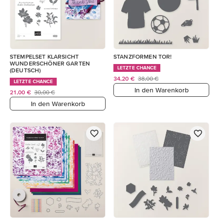
STEMPELSET KLARSICHT
STANZFORMEN TOR!
WUNDERSCHÖNER GARTEN
LETZTE CHANCE
(DEUTSCH)
34,20 €
38,00 €
LETZTE CHANCE
In den Warenkorb
21,00 €
30,00 €
In den Warenkorb