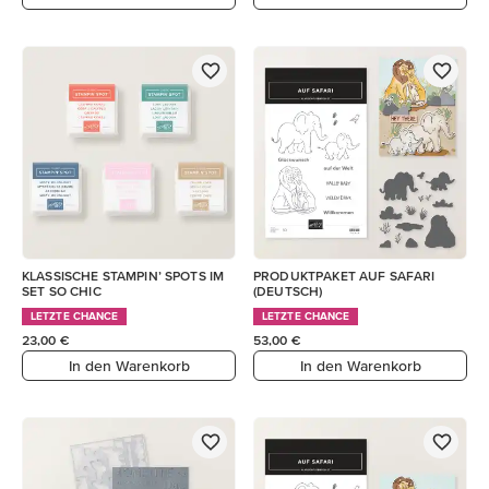
KLASSISCHE STAMPIN’ SPOTS IM
PRODUKTPAKET AUF SAFARI
SET SO CHIC
(DEUTSCH)
LETZTE CHANCE
LETZTE CHANCE
23,00 €
53,00 €
In den Warenkorb
In den Warenkorb