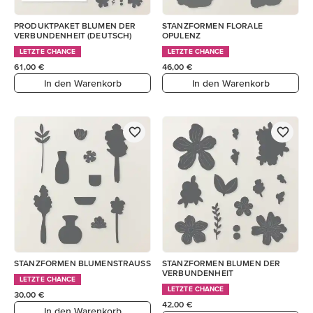
PRODUKTPAKET BLUMEN DER
STANZFORMEN FLORALE
VERBUNDENHEIT (DEUTSCH)
OPULENZ
LETZTE CHANCE
LETZTE CHANCE
61,00 €
46,00 €
In den Warenkorb
In den Warenkorb
STANZFORMEN BLUMENSTRAUSS
STANZFORMEN BLUMEN DER
VERBUNDENHEIT
LETZTE CHANCE
LETZTE CHANCE
30,00 €
42,00 €
In den Warenkorb