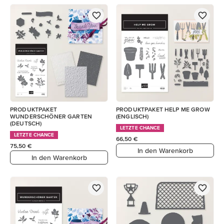
PRODUKTPAKET
PRODUKTPAKET HELP ME GROW
WUNDERSCHÖNER GARTEN
(ENGLISCH)
(DEUTSCH)
LETZTE CHANCE
LETZTE CHANCE
66,50 €
75,50 €
In den Warenkorb
In den Warenkorb