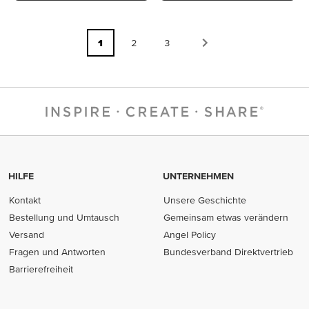
1
2
3
HILFE
UNTERNEHMEN
Kontakt
Unsere Geschichte
Bestellung und Umtausch
Gemeinsam etwas verändern
Versand
Angel Policy
Fragen und Antworten
Bundesverband Direktvertrieb
(opens in new tab)
Barrierefreiheit