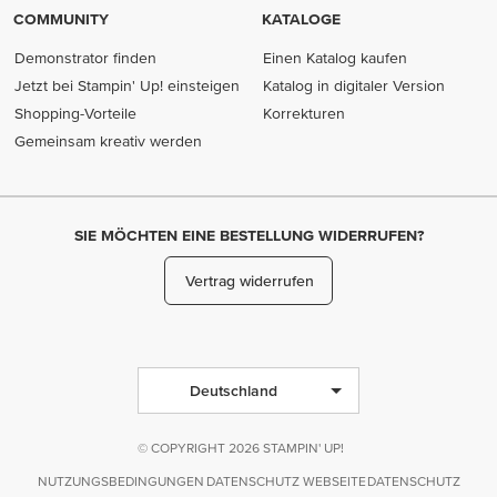
COMMUNITY
KATALOGE
Demonstrator finden
Einen Katalog kaufen
Jetzt bei Stampin' Up! einsteigen
Katalog in digitaler Version
Shopping-Vorteile
Korrekturen
Gemeinsam kreativ werden
SIE MÖCHTEN EINE BESTELLUNG WIDERRUFEN?
Vertrag widerrufen
Deutschland
© COPYRIGHT 2026 STAMPIN' UP!
NUTZUNGSBEDINGUNGEN
DATENSCHUTZ WEBSEITE
DATENSCHUTZ