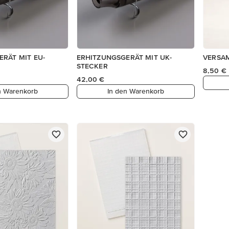
RÄT MIT EU-
ERHITZUNGSGERÄT MIT UK-
VERSA
STECKER
8,50 €
42,00 €
n Warenkorb
In den Warenkorb