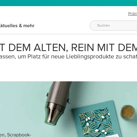
Prä
ktuelles & mehr
T DEM ALTEN, REIN MIT DE
ssen, um Platz für neue Lieblingsprodukte zu schaf
ten, Scrapbook-