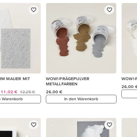
RM MAUER MIT
WOW!-PRÄGEPULVER
WOW!-
METALLFARBEN
26,00 
11,02 €
12,25 €
26,00 €
n Warenkorb
In den Warenkorb