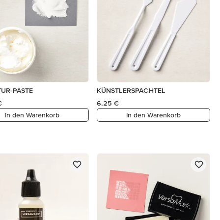
UR-PASTE
KÜNSTLERSPACHTEL
€
6,25 €
In den Warenkorb
In den Warenkorb