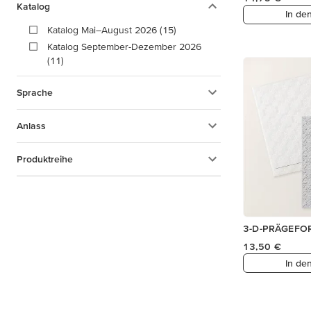
Katalog
In de
Katalog Mai–August 2026 (15)
Katalog September-Dezember 2026
(11)
Sprache
Anlass
Produktreihe
3-D-PRÄGEFO
13,50 €
In de