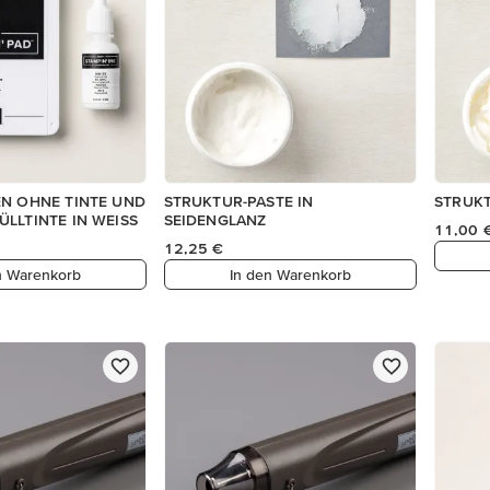
EN OHNE TINTE UND
STRUKTUR-PASTE IN
STRUKT
LLTINTE IN WEISS
SEIDENGLANZ
11,00 
12,25 €
n Warenkorb
In den Warenkorb