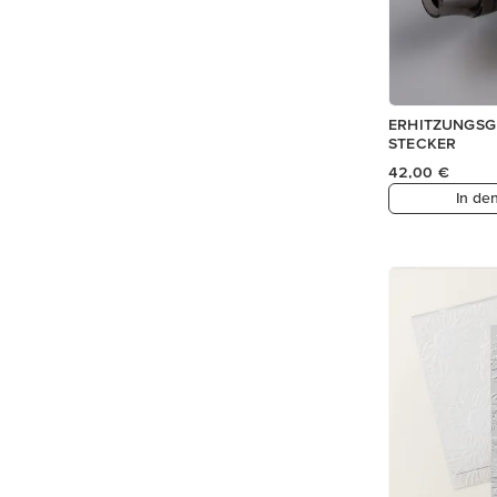
ERHITZUNGSGE
STECKER
42,00 €
In de