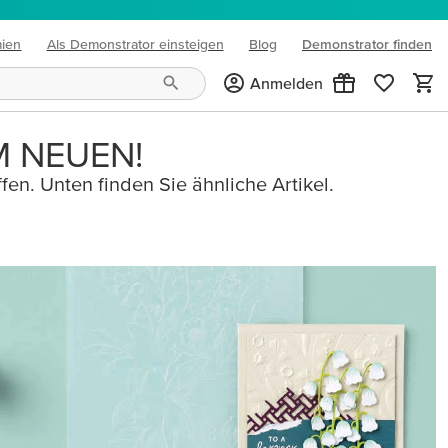
mien
Als Demonstrator einsteigen
Blog
Demonstrator finden
(opens in new tab)
Anmelden
M NEUEN!
fen. Unten finden Sie ähnliche Artikel.