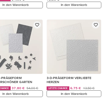
In den Warenkorb
In den Warenkorb
D-PRÄGEFORM
3-D-PRÄGEFORM VERLIEBTE
RSCHÖNER GARTEN
HERZEN
37,80 €
54,00 €
6,75 €
13,50 €
 CHANCE
LETZTE CHANCE
In den Warenkorb
In den Warenkorb