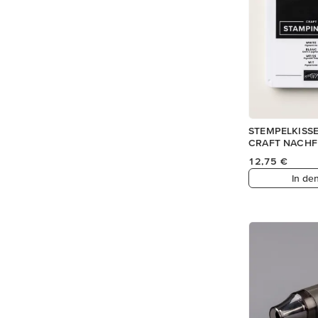
STEMPELKISS
CRAFT NACHFÜ
12,75 €
In de