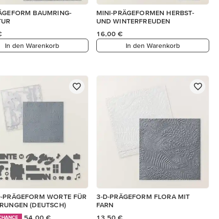
RÄGEFORM BAUMRING-
MINI-PRÄGEFORMEN HERBST-
TUR
UND WINTERFREUDEN
€
16,00 €
In den Warenkorb
In den Warenkorb
D-PRÄGEFORM WORTE FÜR
3-D-PRÄGEFORM FLORA MIT
RUNGEN (DEUTSCH)
FARN
54,00 €
13,50 €
 CHANCE