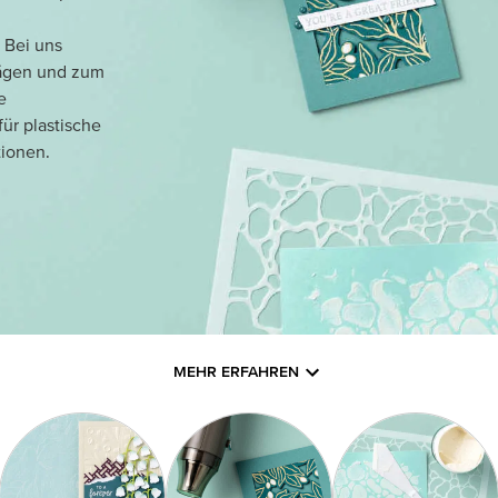
 Bei uns
rägen und zum
e
für plastische
tionen.
MEHR ERFAHREN