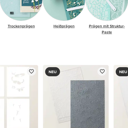
Trockenprägen
Heißprägen
Prägen mit Struktur-
Paste
NEU
NEU