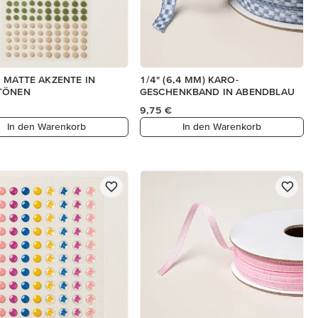
 MATTE AKZENTE IN
1/4" (6,4 MM) KARO-
TÖNEN
GESCHENKBAND IN ABENDBLAU
9,75 €
In den Warenkorb
In den Warenkorb