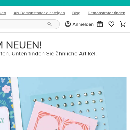
mien
Als Demonstrator einsteigen
Blog
Demonstrator finden
(opens in new tab)
Anmelden
M NEUEN!
fen. Unten finden Sie ähnliche Artikel.