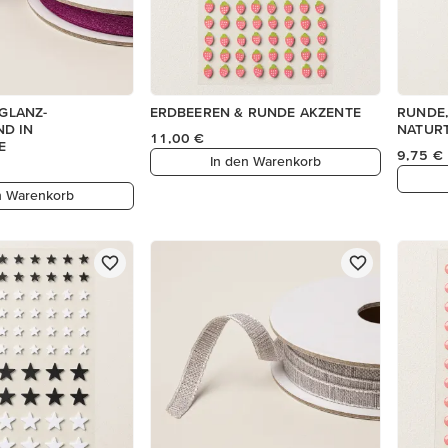
 GLANZ-
ERDBEEREN & RUNDE AKZENTE
RUNDE,
D IN
NATUR
11,00 €
E
9,75 €
In den Warenkorb
n Warenkorb