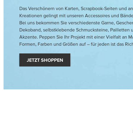
Das Verschönern von Karten, Scrapbook-Seiten und a
Kreationen gelingt mit unseren Accessoires und Bänden
Bei uns bekommen Sie verschiedenste Garne, Gesche
Dekoband, selbstklebende Schmucksteine, Pailletten 
Akzente. Peppen Sie Ihr Projekt mit einer Vielfalt an Ma
Formen, Farben und Größen auf – für jeden ist das Rich
JETZT SHOPPEN