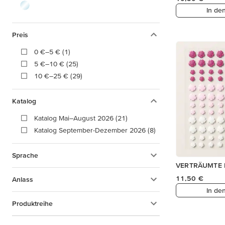
In de
Preis
0 €–5 € (1)
5 €–10 € (25)
10 €–25 € (29)
Katalog
Katalog Mai–August 2026 (21)
Katalog September-Dezember 2026 (8)
Sprache
VERTRÄUMTE 
11,50 €
Anlass
In de
Produktreihe