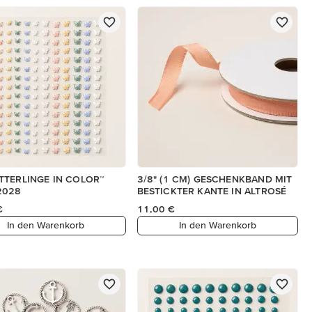
TERLINGE IN COLOR™
3/8" (1 CM) GESCHENKBAND MIT
2028
BESTICKTER KANTE IN ALTROSÉ
€
11,00 €
In den Warenkorb
In den Warenkorb