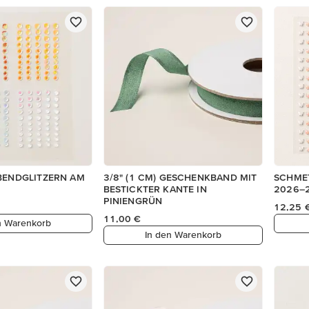
ABENDGLITZERN AM
3/8" (1 CM) GESCHENKBAND MIT
SCHMET
BESTICKTER KANTE IN
2026–
PINIENGRÜN
12,25 
11,00 €
n Warenkorb
In den Warenkorb