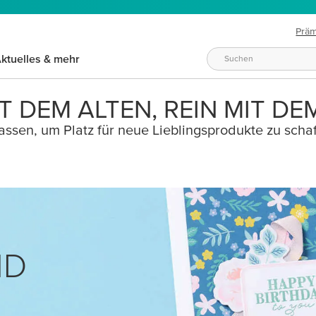
Prä
ktuelles & mehr
T DEM ALTEN, REIN MIT DE
ssen, um Platz für neue Lieblingsprodukte zu schaf
ND