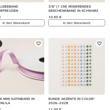
KLEBEBAND
3/8" (1 CM) IRISIERENDES
RFREUDEN
GESCHENKBAND IN SCHWARZ
€
10,50 €
In den Warenkorb
In den Warenkorb
6,4 MM) SATINBAND IN
RUNDE AKZENTE IN COLOR™
ENLILA
2026–2028
€
11,00 €