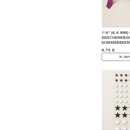
1/4" (6,4 MM)
GESCHENKBAN
SOMMERBEER
9,75 €
In de