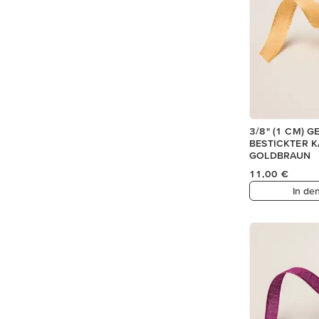
3/8" (1 CM) 
BESTICKTER K
GOLDBRAUN
11,00 €
In de