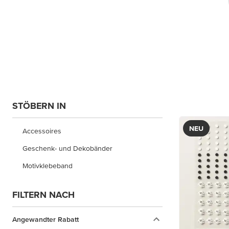
STÖBERN IN
NEU
Accessoires
Geschenk- und Dekobänder
Motivklebeband
FILTERN NACH
Angewandter Rabatt