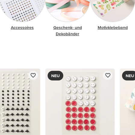
Accessoires
Geschenk- und
Motivklebeband
Dekobänder
NEU
NEU