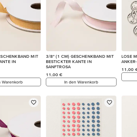
GESCHENKBAND MIT
3/8" (1 CM) GESCHENKBAND MIT
LOSE M
ANTE IN
BESTICKTER KANTE IN
ANKER
SANFTROSA
11,00 
11,00 €
n Warenkorb
In den Warenkorb