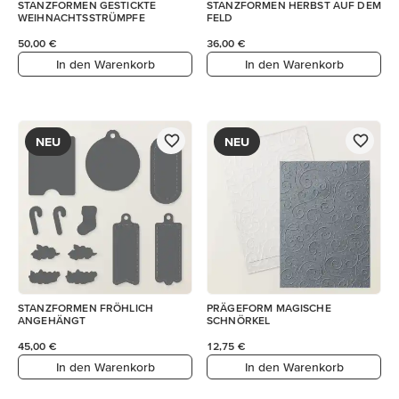
STANZFORMEN GESTICKTE
STANZFORMEN HERBST AUF DEM
WEIHNACHTSSTRÜMPFE
FELD
50,00 €
36,00 €
In den Warenkorb
In den Warenkorb
NEU
NEU
STANZFORMEN FRÖHLICH
PRÄGEFORM MAGISCHE
ANGEHÄNGT
SCHNÖRKEL
45,00 €
12,75 €
In den Warenkorb
In den Warenkorb