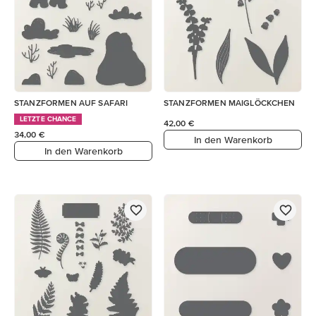
STANZFORMEN AUF SAFARI
STANZFORMEN MAIGLÖCKCHEN
LETZTE CHANCE
42,00 €
34,00 €
In den Warenkorb
In den Warenkorb