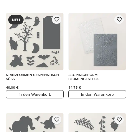
NEU
STANZFORMEN GESPENSTISCH
3-D-PRÄGEFORM
SÜSS
BLUMENGESTECK
40,00 €
14,75 €
In den Warenkorb
In den Warenkorb