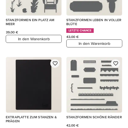
STANZFORMEN EIN PLATZ AM
STANZFORMEN LEBEN IN VOLLER
MEER
BLÜTE
LETZTE CHANCE
39,00 €
43,00 €
In den Warenkorb
In den Warenkorb
EXTRAPLATTE ZUM STANZEN &
STANZFORMEN SCHÖNE RÄNDER
PRÄGEN
42,00 €