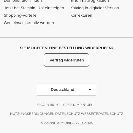
Demonstrator finden
Einen Katalog kaufen
Jetzt bei Stampin' Up! einsteigen
Katalog in digitaler Version
Shopping-Vorteile
Korrekturen
Gemeinsam kreativ werden
SIE MÖCHTEN EINE BESTELLUNG WIDERRUFEN?
Vertrag widerrufen
Deutschland
© COPYRIGHT 2026 STAMPIN' UP!
NUTZUNGSBEDINGUNGEN
DATENSCHUTZ WEBSEITE
DATENSCHUTZ
IMPRESSUM
COOKIE-ERKLÄRUNG