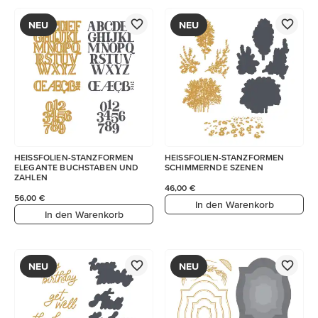
NEU
NEU
HEISSFOLIEN-STANZFORMEN
HEISSFOLIEN-STANZFORMEN
ELEGANTE BUCHSTABEN UND
SCHIMMERNDE SZENEN
ZAHLEN
46,00 €
56,00 €
In den Warenkorb
In den Warenkorb
NEU
NEU