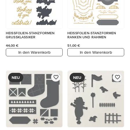
HEISSFOLIEN-STANZFORMEN
HEISSFOLIEN-STANZFORMEN
GRUSSKLASSIKER
RANKEN UND RAHMEN
44,00 €
51,00 €
In den Warenkorb
In den Warenkorb
NEU
NEU