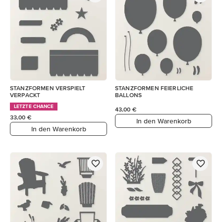
STANZFORMEN VERSPIELT
STANZFORMEN FEIERLICHE
VERPACKT
BALLONS
LETZTE CHANCE
43,00 €
33,00 €
In den Warenkorb
In den Warenkorb