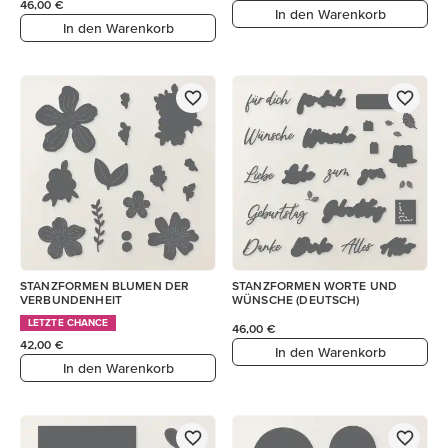
46,00 €
In den Warenkorb
In den Warenkorb
STANZFORMEN BLUMEN DER
STANZFORMEN WORTE UND
VERBUNDENHEIT
WÜNSCHE (DEUTSCH)
LETZTE CHANCE
46,00 €
42,00 €
In den Warenkorb
In den Warenkorb