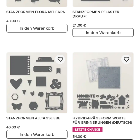
STANZFORMEN FLORA MIT FARN
STANZFORMEN PFLASTER
DRAUF!
43,00 €
21,00 €
In den Warenkorb
In den Warenkorb
STANZFORMEN ALLTAGSLIEBE
HYBRID-PRÄGEFORM WORTE
FÜR ERINNERUNGEN (DEUTSCH)
40,00 €
LETZTE CHANCE
In den Warenkorb
54,00 €