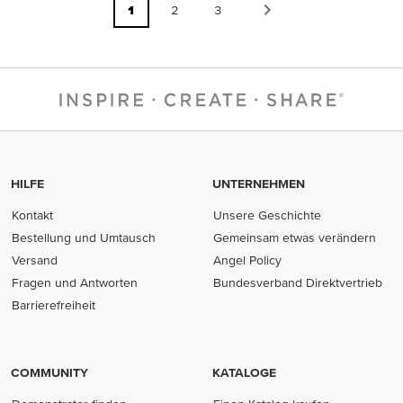
1
2
3
HILFE
UNTERNEHMEN
Kontakt
Unsere Geschichte
Bestellung und Umtausch
Gemeinsam etwas verändern
Versand
Angel Policy
Fragen und Antworten
Bundesverband Direktvertrieb
(opens in new tab)
Barrierefreiheit
COMMUNITY
KATALOGE