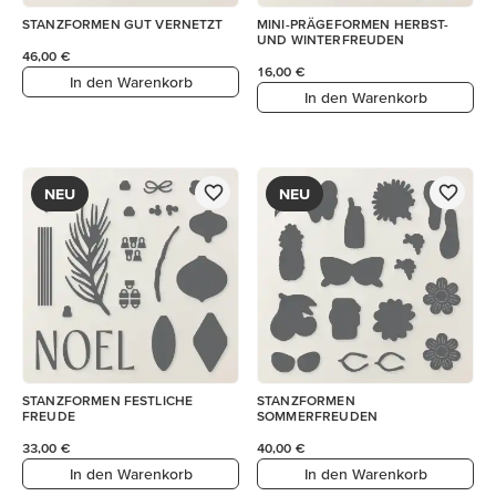
STANZFORMEN GUT VERNETZT
MINI-PRÄGEFORMEN HERBST-
UND WINTERFREUDEN
46,00 €
16,00 €
In den Warenkorb
In den Warenkorb
NEU
NEU
STANZFORMEN FESTLICHE
STANZFORMEN
FREUDE
SOMMERFREUDEN
33,00 €
40,00 €
In den Warenkorb
In den Warenkorb