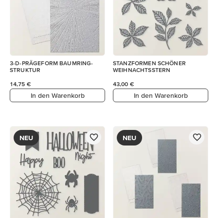
3-D-PRÄGEFORM BAUMRING-
STANZFORMEN SCHÖNER
STRUKTUR
WEIHNACHTSSTERN
14,75 €
43,00 €
In den Warenkorb
In den Warenkorb
NEU
NEU