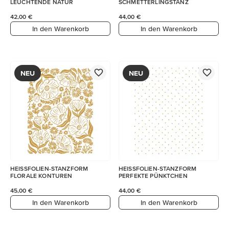
LEUCHTENDE NATUR
SCHMETTERLINGSTANZ
42,00 €
44,00 €
In den Warenkorb
In den Warenkorb
NEU
NEU
HEISSFOLIEN-STANZFORM
HEISSFOLIEN-STANZFORM
FLORALE KONTUREN
PERFEKTE PÜNKTCHEN
45,00 €
44,00 €
In den Warenkorb
In den Warenkorb