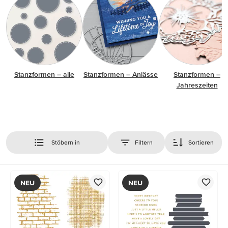
Stanzformen – alle
Stanzformen – Anlässe
Stanzformen –
Jahreszeiten
Stöbern in
Filtern
Sortieren
NEU
NEU