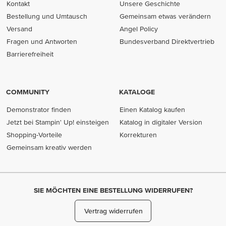
Kontakt
Unsere Geschichte
Bestellung und Umtausch
Gemeinsam etwas verändern
Versand
Angel Policy
Fragen und Antworten
Bundesverband Direktvertrieb
(opens in new tab)
Barrierefreiheit
COMMUNITY
KATALOGE
Demonstrator finden
Einen Katalog kaufen
Jetzt bei Stampin' Up! einsteigen
Katalog in digitaler Version
Shopping-Vorteile
Korrekturen
Gemeinsam kreativ werden
SIE MÖCHTEN EINE BESTELLUNG WIDERRUFEN?
Vertrag widerrufen