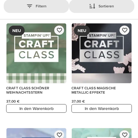
Filtern
Sortieren
NEU
NEU
CRAFT CLASS SCHÖNER
CRAFT CLASS MAGISCHE
WEIHNACHTSSTERN
METALLIC-EFFEKTE
37,00 €
37,00 €
In den Warenkorb
In den Warenkorb