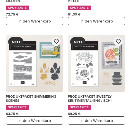
FRAMES
DETAIL
SPARPAKETE
SPARPAKETE
72,75 €
61,00 €
In den Warenkorb
In den Warenkorb
NEU
NEU
PRODUKTPAKET SHIMMERING
PRODUKTPAKET SWEETLY
SCENES
SENTIMENTAL (ENGLISCH)
SPARPAKETE
SPARPAKETE
63,75 €
69,25 €
In den Warenkorb
In den Warenkorb