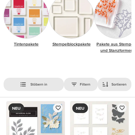
Tintenpakete
Stempelblockpakete
Pakete aus Stempel
und Stanzformen
Stöbern in
Filtern
Sortieren
NEU
NEU