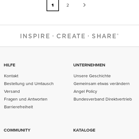
1
2
HILFE
UNTERNEHMEN
Kontakt
Unsere Geschichte
Bestellung und Umtausch
Gemeinsam etwas verändern
Versand
Angel Policy
Fragen und Antworten
Bundesverband Direktvertrieb
(opens in new tab)
Barrierefreiheit
COMMUNITY
KATALOGE