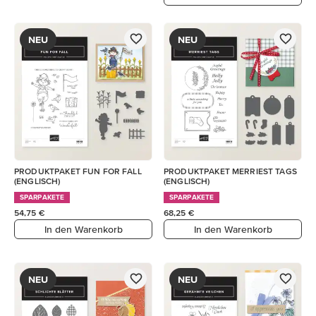
NEU
NEU
PRODUKTPAKET FUN FOR FALL
PRODUKTPAKET MERRIEST TAGS
(ENGLISCH)
(ENGLISCH)
SPARPAKETE
SPARPAKETE
54,75 €
68,25 €
In den Warenkorb
In den Warenkorb
NEU
NEU