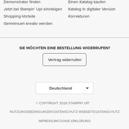
Demonstrator finden
Einen Katalog kaufen
Jetzt bei Stampin' Up! einsteigen
Katalog in digitaler Version
Shopping-Vorteile
Korrekturen
Gemeinsam kreativ werden
SIE MÖCHTEN EINE BESTELLUNG WIDERRUFEN?
Vertrag widerrufen
Deutschland
© COPYRIGHT 2026 STAMPIN' UP!
NUTZUNGSBEDINGUNGEN
DATENSCHUTZ WEBSEITE
DATENSCHUTZ
IMPRESSUM
COOKIE-ERKLÄRUNG