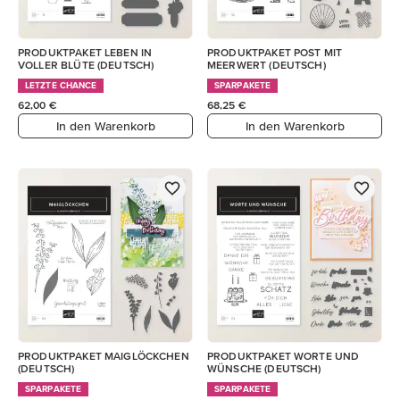
PRODUKTPAKET LEBEN IN
PRODUKTPAKET POST MIT
VOLLER BLÜTE (DEUTSCH)
MEERWERT (DEUTSCH)
LETZTE CHANCE
SPARPAKETE
62,00 €
68,25 €
In den Warenkorb
In den Warenkorb
PRODUKTPAKET MAIGLÖCKCHEN
PRODUKTPAKET WORTE UND
(DEUTSCH)
WÜNSCHE (DEUTSCH)
SPARPAKETE
SPARPAKETE