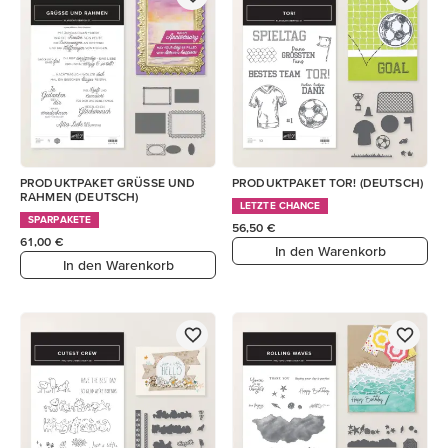
PRODUKTPAKET GRÜSSE UND
PRODUKTPAKET TOR! (DEUTSCH)
RAHMEN (DEUTSCH)
LETZTE CHANCE
SPARPAKETE
56,50 €
61,00 €
In den Warenkorb
In den Warenkorb