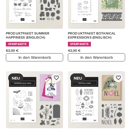
PRODUKTPAKET SUMMER
PRODUKTPAKET BOTANICAL
HAPPINESS (ENGLISCH)
EXPRESSIONS (ENGLISCH)
SPARPAKETE
SPARPAKETE
63,00 €
43,00 €
In den Warenkorb
In den Warenkorb
NEU
NEU