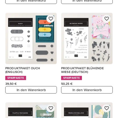
In den Warenkorb
In den Warenkorb
PRODUKTPAKET OUCH
PRODUKTPAKET BLÜHENDE
(ENGLISCH)
WIESE (DEUTSCH)
SPARPAKETE
SPARPAKETE
39,50 €
50,25 €
In den Warenkorb
In den Warenkorb