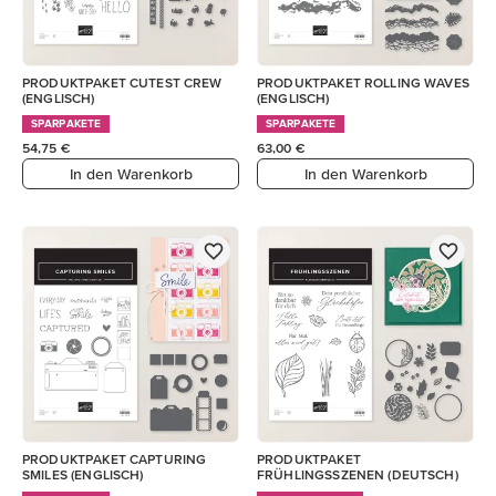
PRODUKTPAKET CUTEST CREW
PRODUKTPAKET ROLLING WAVES
(ENGLISCH)
(ENGLISCH)
SPARPAKETE
SPARPAKETE
54,75 €
63,00 €
In den Warenkorb
In den Warenkorb
PRODUKTPAKET CAPTURING
PRODUKTPAKET
SMILES (ENGLISCH)
FRÜHLINGSSZENEN (DEUTSCH)