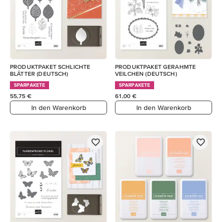
PRODUKTPAKET SCHLICHTE
PRODUKTPAKET GERAHMTE
BLÄTTER (DEUTSCH)
VEILCHEN (DEUTSCH)
SPARPAKETE
SPARPAKETE
55,75 €
61,00 €
In den Warenkorb
In den Warenkorb