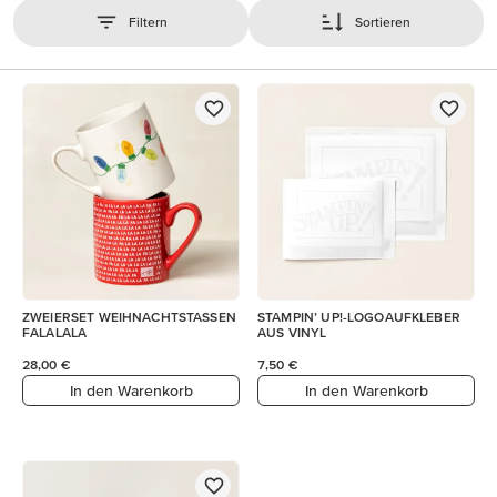
Filtern
Sortieren
ZWEIERSET WEIHNACHTSTASSEN
STAMPIN’ UP!-LOGOAUFKLEBER
FALALALA
AUS VINYL
28,00 €
7,50 €
In den Warenkorb
In den Warenkorb