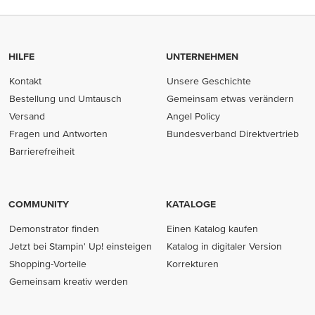
HILFE
UNTERNEHMEN
Kontakt
Unsere Geschichte
Bestellung und Umtausch
Gemeinsam etwas verändern
Versand
Angel Policy
Fragen und Antworten
Bundesverband Direktvertrieb
(opens in new tab)
Barrierefreiheit
COMMUNITY
KATALOGE
Demonstrator finden
Einen Katalog kaufen
Jetzt bei Stampin' Up! einsteigen
Katalog in digitaler Version
Shopping-Vorteile
Korrekturen
Gemeinsam kreativ werden