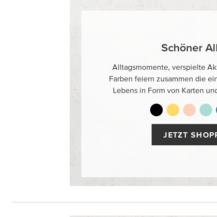
Schöner Al
Alltagsmomente, verspielte Ak
Farben feiern zusammen die ei
Lebens in Form von Karten un
JETZT SHOP