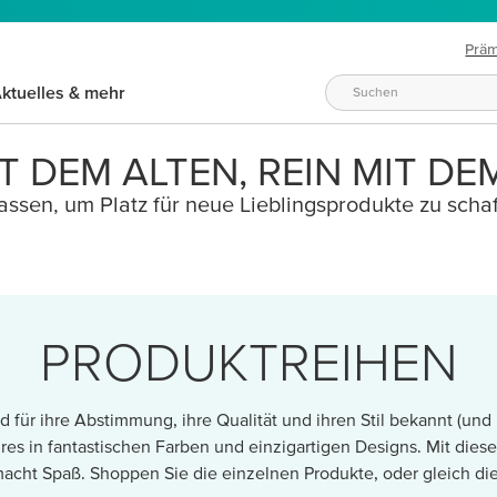
Prä
ktuelles & mehr
T DEM ALTEN, REIN MIT DE
ssen, um Platz für neue Lieblingsprodukte zu schaf
PRODUKTREIHEN
 für ihre Abstimmung, ihre Qualität und ihren Stil bekannt (und b
res in fantastischen Farben und einzigartigen Designs. Mit dies
macht Spaß. Shoppen Sie die einzelnen Produkte, oder gleich die