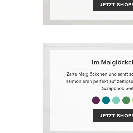
JETZT SHOP
Im Maiglöckc
Zarte Maiglöckchen und sanft 
harmonieren perfekt auf zeitlose
Scrapbook-Sei
JETZT SHOP