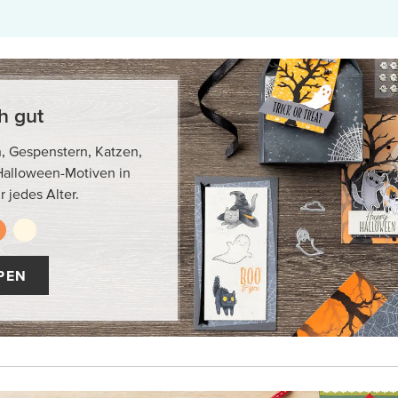
h gut
, Gespenstern, Katzen,
Halloween-Motiven in
r jedes Alter.
PEN