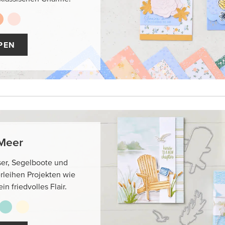
PEN
 Meer
er, Segelboote und
rleihen Projekten wie
n friedvolles Flair.