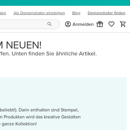
mien
Als Demonstrator einsteigen
Blog
Demonstrator finden
(opens in new tab)
Anmelden
M NEUEN!
fen. Unten finden Sie ähnliche Artikel.
eliebt!). Darin enthalten sind Stempel,
en Produkten wird das kreative Gestalten
 ganze Kollektion!