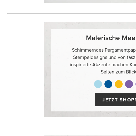
Malerische Mee
Schimmerndes Pergamentpapie
Stempeldesigns und von fasz
inspirierte Akzente machen Ka
Seiten zum Blick
JETZT SHOP