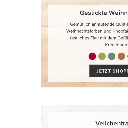
Gestickte Weihn
Gemütlich anmutende Quilt-M
Weihnachtsfarben und Knopfa
festliches Flair mit dem Gefü
Kreationen
JETZT SHOP
Veilchentr