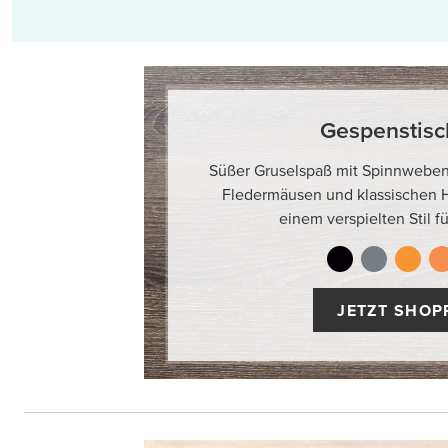
Gespenstisc
Süßer Gruselspaß mit Spinnweben
Fledermäusen und klassischen 
einem verspielten Stil fü
JETZT SHOP