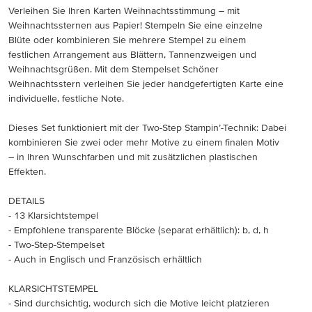
Verleihen Sie Ihren Karten Weihnachtsstimmung – mit
Weihnachtssternen aus Papier! Stempeln Sie eine einzelne
Blüte oder kombinieren Sie mehrere Stempel zu einem
festlichen Arrangement aus Blättern, Tannenzweigen und
Weihnachtsgrüßen. Mit dem Stempelset Schöner
Weihnachtsstern verleihen Sie jeder handgefertigten Karte eine
individuelle, festliche Note.
Dieses Set funktioniert mit der Two-Step Stampin’-Technik: Dabei
kombinieren Sie zwei oder mehr Motive zu einem finalen Motiv
– in Ihren Wunschfarben und mit zusätzlichen plastischen
Effekten.
DETAILS
- 13 Klarsichtstempel
- Empfohlene transparente Blöcke (separat erhältlich): b, d, h
- Two-Step-Stempelset
- Auch in Englisch und Französisch erhältlich
KLARSICHTSTEMPEL
- Sind durchsichtig, wodurch sich die Motive leicht platzieren