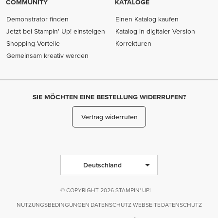
COMMUNITY
KATALOGE
Demonstrator finden
Einen Katalog kaufen
Jetzt bei Stampin' Up! einsteigen
Katalog in digitaler Version
Shopping-Vorteile
Korrekturen
Gemeinsam kreativ werden
SIE MÖCHTEN EINE BESTELLUNG WIDERRUFEN?
Vertrag widerrufen
Deutschland
© COPYRIGHT 2026 STAMPIN' UP!
NUTZUNGSBEDINGUNGEN
DATENSCHUTZ WEBSEITE
DATENSCHUTZ