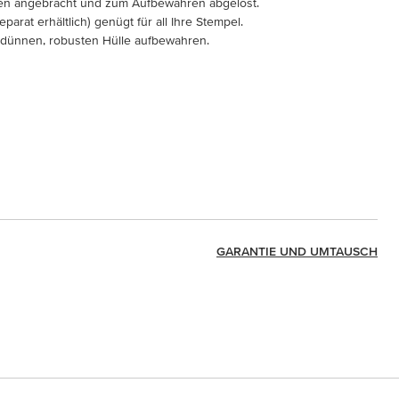
ken angebracht und zum Aufbewahren abgelöst.
eparat erhältlich) genügt für all Ihre Stempel.
r dünnen, robusten Hülle aufbewahren.
GARANTIE UND UMTAUSCH