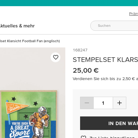
Prä
ktuelles & mehr
set Klarsicht Football Fan (englisch)
168247
STEMPELSET KLARS
25,00 €
Verdienen Sie sich bis zu 2,50 € 
IN DEN W
Zur Liste hinzufügen