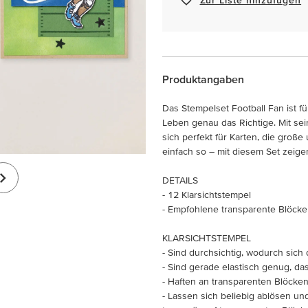
Produktangaben
Das Stempelset Football Fan ist f
Leben genau das Richtige. Mit se
sich perfekt für Karten, die große
einfach so – mit diesem Set zeige
DETAILS
- 12 Klarsichtstempel
- Empfohlene transparente Blöcke (
KLARSICHTSTEMPEL
- Sind durchsichtig, wodurch sich d
- Sind gerade elastisch genug, da
- Haften an transparenten Blöcken
- Lassen sich beliebig ablösen u