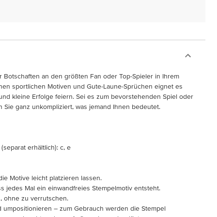
ür Botschaften an den größten Fan oder Top-Spieler in Ihrem
inen sportlichen Motiven und Gute-Laune-Sprüchen eignet es
 und kleine Erfolge feiern. Sei es zum bevorstehenden Spiel oder
n Sie ganz unkompliziert, was jemand Ihnen bedeutet.
separat erhältlich): c, e
ie Motive leicht platzieren lassen.
ss jedes Mal ein einwandfreies Stempelmotiv entsteht.
, ohne zu verrutschen.
nd umpositionieren – zum Gebrauch werden die Stempel