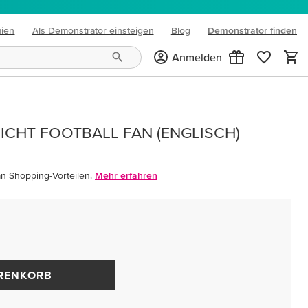
mien
Als Demonstrator einsteigen
Blog
Demonstrator finden
(opens in new tab)
Anmelden
ICHT FOOTBALL FAN (ENGLISCH)
an Shopping-Vorteilen.
Mehr erfahren
ARENKORB