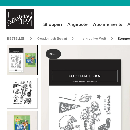
Shoppen
Angebote
Abonnements
A
BESTELLEN
Kreativ nach Bedarf
Ihre kreative Welt
Stempel
NEU