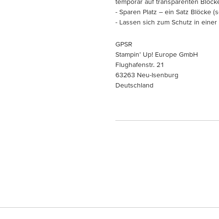
temporär auf transparenten Blöc
- Sparen Platz – ein Satz Blöcke (s
- Lassen sich zum Schutz in eine
GPSR
Stampin’ Up! Europe GmbH
Flughafenstr. 21
63263 Neu-Isenburg
Deutschland