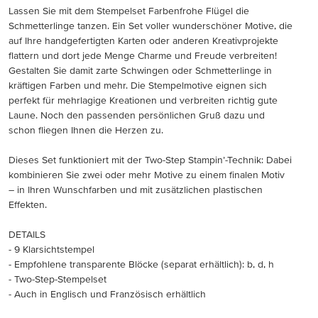
Lassen Sie mit dem Stempelset Farbenfrohe Flügel die
Schmetterlinge tanzen. Ein Set voller wunderschöner Motive, die
auf Ihre handgefertigten Karten oder anderen Kreativprojekte
flattern und dort jede Menge Charme und Freude verbreiten!
Gestalten Sie damit zarte Schwingen oder Schmetterlinge in
kräftigen Farben und mehr. Die Stempelmotive eignen sich
perfekt für mehrlagige Kreationen und verbreiten richtig gute
Laune. Noch den passenden persönlichen Gruß dazu und
schon fliegen Ihnen die Herzen zu.
Dieses Set funktioniert mit der Two-Step Stampin’-Technik: Dabei
kombinieren Sie zwei oder mehr Motive zu einem finalen Motiv
– in Ihren Wunschfarben und mit zusätzlichen plastischen
Effekten.
DETAILS
- 9 Klarsichtstempel
- Empfohlene transparente Blöcke (separat erhältlich): b, d, h
- Two-Step-Stempelset
- Auch in Englisch und Französisch erhältlich