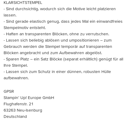
KLARSICHTSTEMPEL
- Sind durchsichtig, wodurch sich die Motive leicht platzieren
lassen.
- Sind gerade elastisch genug, dass jedes Mal ein einwandfreies
Stempelmotiv entsteht.
- Haften an transparenten Blöcken, ohne zu verrutschen.
- Lassen sich beliebig ablösen und umpositionieren – zum
Gebrauch werden die Stempel temporär auf transparenten
Blöcken angebracht und zum Aufbewahren abgelöst.
- Sparen Platz – ein Satz Blöcke (separat erhältlich) genügt für all
Ihre Stempel.
- Lassen sich zum Schutz in einer dünnen, robusten Hülle
aufbewahren.
GPSR
Stampin’ Up! Europe GmbH
Flughafenstr. 21
63263 Neu-Isenburg
Deutschland