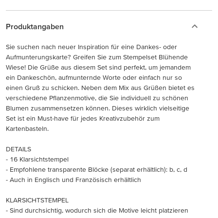
Produktangaben
Sie suchen nach neuer Inspiration für eine Dankes- oder
Aufmunterungskarte? Greifen Sie zum Stempelset Blühende
Wiese! Die Grüße aus diesem Set sind perfekt, um jemandem
ein Dankeschön, aufmunternde Worte oder einfach nur so
einen Gruß zu schicken. Neben dem Mix aus Grüßen bietet es
verschiedene Pflanzenmotive, die Sie individuell zu schönen
Blumen zusammensetzen können. Dieses wirklich vielseitige
Set ist ein Must-have für jedes Kreativzubehör zum
Kartenbasteln.
DETAILS
- 16 Klarsichtstempel
- Empfohlene transparente Blöcke (separat erhältlich): b, c, d
- Auch in Englisch und Französisch erhältlich
KLARSICHTSTEMPEL
- Sind durchsichtig, wodurch sich die Motive leicht platzieren