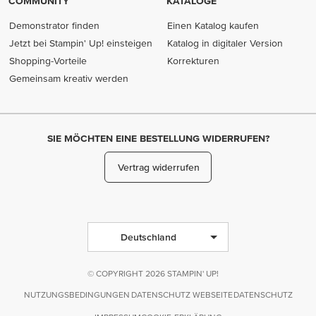
COMMUNITY
KATALOGE
Demonstrator finden
Einen Katalog kaufen
Jetzt bei Stampin' Up! einsteigen
Katalog in digitaler Version
Shopping-Vorteile
Korrekturen
Gemeinsam kreativ werden
SIE MÖCHTEN EINE BESTELLUNG WIDERRUFEN?
Vertrag widerrufen
Deutschland
© COPYRIGHT 2026 STAMPIN' UP!
NUTZUNGSBEDINGUNGEN
DATENSCHUTZ WEBSEITE
DATENSCHUTZ