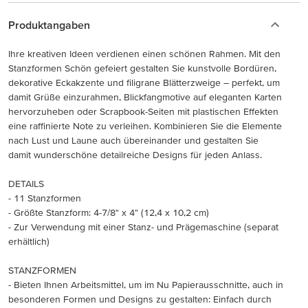
Produktangaben
Ihre kreativen Ideen verdienen einen schönen Rahmen. Mit den
Stanzformen Schön gefeiert gestalten Sie kunstvolle Bordüren,
dekorative Eckakzente und filigrane Blätterzweige – perfekt, um
damit Grüße einzurahmen, Blickfangmotive auf eleganten Karten
hervorzuheben oder Scrapbook-Seiten mit plastischen Effekten
eine raffinierte Note zu verleihen. Kombinieren Sie die Elemente
nach Lust und Laune auch übereinander und gestalten Sie
damit wunderschöne detailreiche Designs für jeden Anlass.
DETAILS
- 11 Stanzformen
- Größte Stanzform: 4-7/8" x 4" (12,4 x 10,2 cm)
- Zur Verwendung mit einer Stanz- und Prägemaschine (separat
erhältlich)
STANZFORMEN
- Bieten Ihnen Arbeitsmittel, um im Nu Papierausschnitte, auch in
besonderen Formen und Designs zu gestalten: Einfach durch