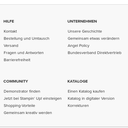
HILFE
UNTERNEHMEN
Kontakt
Unsere Geschichte
Bestellung und Umtausch
Gemeinsam etwas verändern
Versand
Angel Policy
Fragen und Antworten
Bundesverband Direktvertrieb
(opens in new tab)
Barrierefreiheit
COMMUNITY
KATALOGE
Demonstrator finden
Einen Katalog kaufen
Jetzt bei Stampin' Up! einsteigen
Katalog in digitaler Version
Shopping-Vorteile
Korrekturen
Gemeinsam kreativ werden