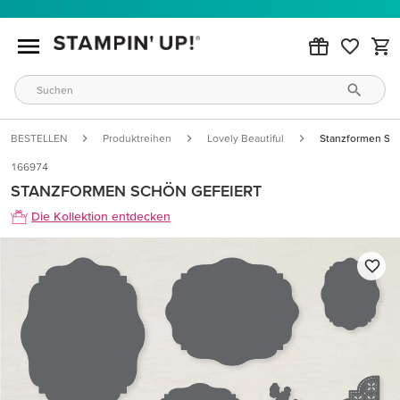
BESTELLEN
Produktreihen
Lovely Beautiful
Stanzformen Sch
166974
STANZFORMEN SCHÖN GEFEIERT
Die Kollektion entdecken