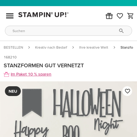
BESTELLEN
Kreativ nach Bedarf
Ihre kreative Welt
Stanzform
168210
STANZFORMEN GUT VERNETZT
Im Paket 10 % sparen
NEU