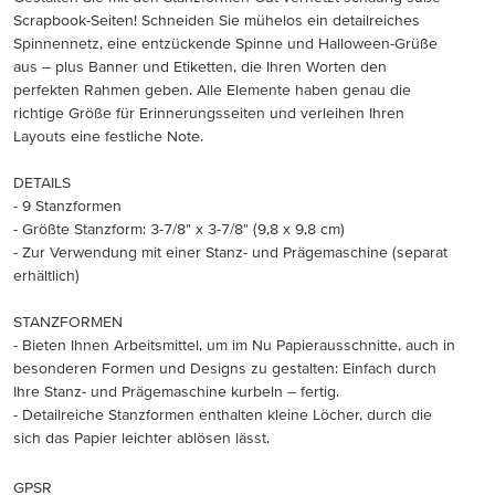
Scrapbook-Seiten! Schneiden Sie mühelos ein detailreiches
Spinnennetz, eine entzückende Spinne und Halloween-Grüße
aus – plus Banner und Etiketten, die Ihren Worten den
perfekten Rahmen geben. Alle Elemente haben genau die
richtige Größe für Erinnerungsseiten und verleihen Ihren
Layouts eine festliche Note.
DETAILS
- 9 Stanzformen
- Größte Stanzform: 3-7/8" x 3-7/8" (9,8 x 9,8 cm)
- Zur Verwendung mit einer Stanz- und Prägemaschine (separat
erhältlich)
STANZFORMEN
- Bieten Ihnen Arbeitsmittel, um im Nu Papierausschnitte, auch in
besonderen Formen und Designs zu gestalten: Einfach durch
Ihre Stanz- und Prägemaschine kurbeln – fertig.
- Detailreiche Stanzformen enthalten kleine Löcher, durch die
sich das Papier leichter ablösen lässt.
GPSR