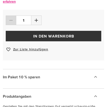
erfahren
IN DEN WARENKORB
Zur Liste hinzufügen
Im Paket 10 % sparen
Produktangaben
Gestalten Sie mit den Stanzformen Gut vernetzt schaurig-süße