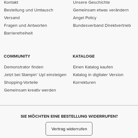
Kontakt
Unsere Geschichte
Bestellung und Umtausch
Gemeinsam etwas verändern
Versand
Angel Policy
Fragen und Antworten
Bundesverband Direktvertrieb
(opens in new tab)
Barrierefreiheit
COMMUNITY
KATALOGE
Demonstrator finden
Einen Katalog kaufen
Jetzt bei Stampin' Up! einsteigen
Katalog in digitaler Version
Shopping-Vorteile
Korrekturen
Gemeinsam kreativ werden
SIE MÖCHTEN EINE BESTELLUNG WIDERRUFEN?
Vertrag widerrufen