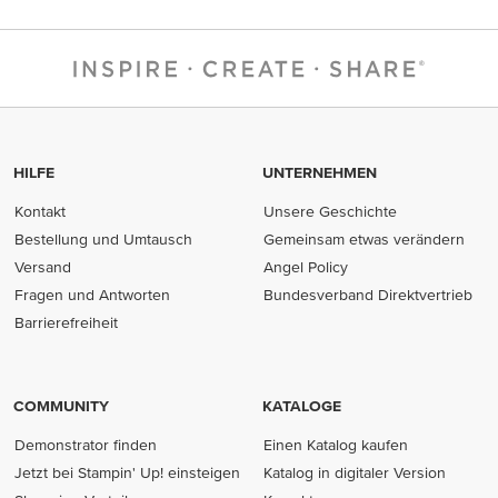
HILFE
UNTERNEHMEN
Kontakt
Unsere Geschichte
Bestellung und Umtausch
Gemeinsam etwas verändern
Versand
Angel Policy
Fragen und Antworten
Bundesverband Direktvertrieb
(opens in new tab)
Barrierefreiheit
COMMUNITY
KATALOGE
Demonstrator finden
Einen Katalog kaufen
Jetzt bei Stampin' Up! einsteigen
Katalog in digitaler Version