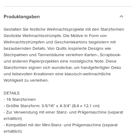
Produktangaben
Gestalten Sie festliche Weihnachtsprojekte mit den Stanzformen
Gestickte Weihnachtsstrümpfe. Die Motive in Form von
Weihnachtsstrümpfen und Geschenkkartons begeistern mit
bezaubernden Details. Von Quilts inspirierte Designs wie
Stechpalmen und Tannenbäume verleihen Karten-, Scrapbook-
und anderen Papierprojekten eine nostalgische Note. Diese
Stanzformen eignen sich wunderbar, um handgefertigter Deko
und liebevollen Kreationen eine klassisch-weihnachtliche
Wohligkeit zu verleihen.
DETAILS
- 16 Stanzformen
- Größte Stanzform: 3-5/16" x 4-3/4" (8,4 x 12,1 cm)
- Zur Verwendung mit einer Stanz- und Prägemaschine (separat
erhältlich)
- Kompatibel mit der Mini-Stanz- und Prägemaschine (separat
erhältlich)