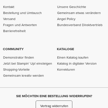
Kontakt
Unsere Geschichte
Bestellung und Umtausch
Gemeinsam etwas verändern
Versand
Angel Policy
Fragen und Antworten
Bundesverband Direktvertrieb
(opens in new tab)
Barrierefreiheit
COMMUNITY
KATALOGE
Demonstrator finden
Einen Katalog kaufen
Jetzt bei Stampin' Up! einsteigen
Katalog in digitaler Version
Shopping-Vorteile
Korrekturen
Gemeinsam kreativ werden
SIE MÖCHTEN EINE BESTELLUNG WIDERRUFEN?
Vertrag widerrufen