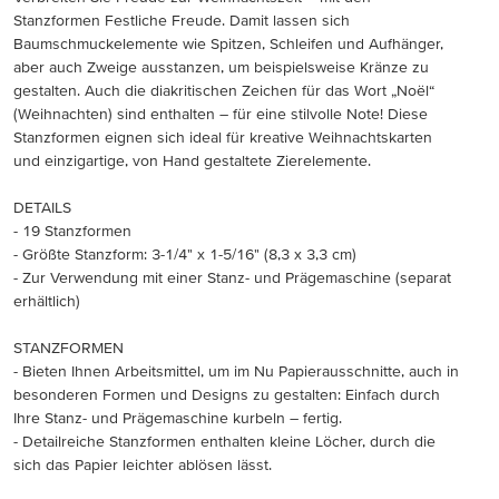
Stanzformen Festliche Freude. Damit lassen sich
Baumschmuckelemente wie Spitzen, Schleifen und Aufhänger,
aber auch Zweige ausstanzen, um beispielsweise Kränze zu
gestalten. Auch die diakritischen Zeichen für das Wort „Noël“
(Weihnachten) sind enthalten – für eine stilvolle Note! Diese
Stanzformen eignen sich ideal für kreative Weihnachtskarten
und einzigartige, von Hand gestaltete Zierelemente.
DETAILS
- 19 Stanzformen
- Größte Stanzform: 3-1/4" x 1-5/16" (8,3 x 3,3 cm)
- Zur Verwendung mit einer Stanz- und Prägemaschine (separat
erhältlich)
STANZFORMEN
- Bieten Ihnen Arbeitsmittel, um im Nu Papierausschnitte, auch in
besonderen Formen und Designs zu gestalten: Einfach durch
Ihre Stanz- und Prägemaschine kurbeln – fertig.
- Detailreiche Stanzformen enthalten kleine Löcher, durch die
sich das Papier leichter ablösen lässt.