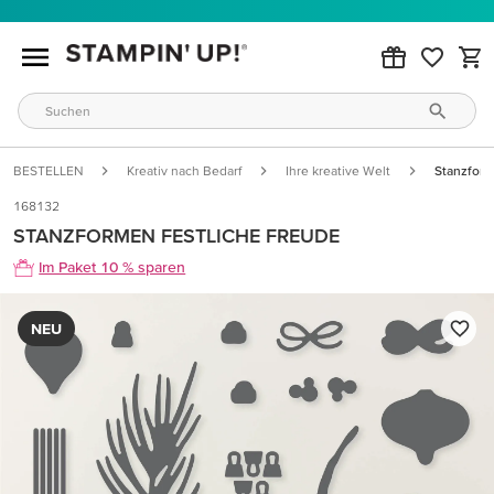
BESTELLEN
Kreativ nach Bedarf
Ihre kreative Welt
Stanzform
168132
STANZFORMEN FESTLICHE FREUDE
Im Paket 10 % sparen
NEU