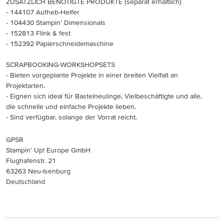
ZUSÄTZLICH BENÖTIGTE PRODUKTE (separat erhältlich)
- 144107 Aufheb-Helfer
- 104430 Stampin’ Dimensionals
- 152813 Flink & fest
- 152392 Papierschneidemaschine
SCRAPBOOKING-WORKSHOPSETS
- Bieten vorgeplante Projekte in einer breiten Vielfalt an
Projektarten.
- Eignen sich ideal für Bastelneulinge, Vielbeschäftigte und alle,
die schnelle und einfache Projekte lieben.
- Sind verfügbar, solange der Vorrat reicht.
GPSR
Stampin’ Up! Europe GmbH
Flughafenstr. 21
63263 Neu-Isenburg
Deutschland