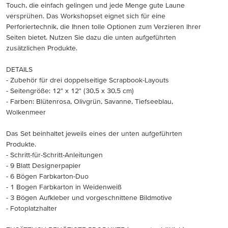
Touch, die einfach gelingen und jede Menge gute Laune
versprühen. Das Workshopset eignet sich für eine
Perforiertechnik, die Ihnen tolle Optionen zum Verzieren Ihrer
Seiten bietet. Nutzen Sie dazu die unten aufgeführten
zusätzlichen Produkte.
DETAILS
- Zubehör für drei doppelseitige Scrapbook-Layouts
- Seitengröße: 12" x 12" (30,5 x 30,5 cm)
- Farben: Blütenrosa, Olivgrün, Savanne, Tiefseeblau,
Wolkenmeer
Das Set beinhaltet jeweils eines der unten aufgeführten
Produkte.
- Schritt-für-Schritt-Anleitungen
- 9 Blatt Designerpapier
- 6 Bögen Farbkarton-Duo
- 1 Bogen Farbkarton in Weidenweiß
- 3 Bögen Aufkleber und vorgeschnittene Bildmotive
- Fotoplatzhalter