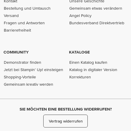
Kontakt
Unsere Geschichte
Bestellung und Umtausch
Gemeinsam etwas verändern
Versand
Angel Policy
Fragen und Antworten
Bundesverband Direktvertrieb
(opens in new tab)
Barrierefreiheit
COMMUNITY
KATALOGE
Demonstrator finden
Einen Katalog kaufen
Jetzt bei Stampin' Up! einsteigen
Katalog in digitaler Version
Shopping-Vorteile
Korrekturen
Gemeinsam kreativ werden
SIE MÖCHTEN EINE BESTELLUNG WIDERRUFEN?
Vertrag widerrufen