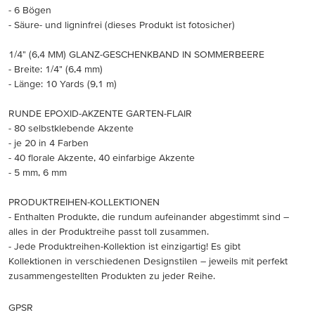
- 6 Bögen
- Säure- und ligninfrei (dieses Produkt ist fotosicher)
1/4" (6,4 MM) GLANZ-GESCHENKBAND IN SOMMERBEERE
- Breite: 1/4" (6,4 mm)
- Länge: 10 Yards (9,1 m)
RUNDE EPOXID-AKZENTE GARTEN-FLAIR
- 80 selbstklebende Akzente
- je 20 in 4 Farben
- 40 florale Akzente, 40 einfarbige Akzente
- 5 mm, 6 mm
PRODUKTREIHEN-KOLLEKTIONEN
- Enthalten Produkte, die rundum aufeinander abgestimmt sind –
alles in der Produktreihe passt toll zusammen.
- Jede Produktreihen-Kollektion ist einzigartig! Es gibt
Kollektionen in verschiedenen Designstilen – jeweils mit perfekt
zusammengestellten Produkten zu jeder Reihe.
GPSR