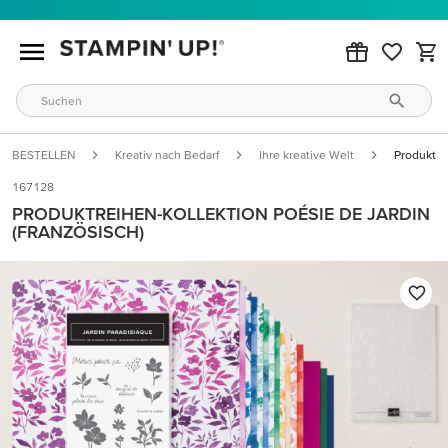
BESTELLEN
Kreativ nach Bedarf
Ihre kreative Welt
Produktre
167128
PRODUKTREIHEN-KOLLEKTION POÉSIE DE JARDIN
(FRANZÖSISCH)