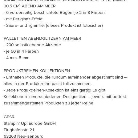
30,5 CM) ABEND AM MEER
- 6 vorderseitig beschichtete Bögen: je 2 in 3 Farben
- mit Perlglanz-Effekt
- Säure- und ligninfrei (dieses Produkt ist fotosicher)
PAILLETTEN ABENDGLITZERN AM MEER
- 200 selbstklebende Akzente
- je 50 in 4 Farben
- 4 mm, 5 mm
PRODUKTREIHEN-KOLLEKTIONEN
- Enthalten Produkte, die rundum aufeinander abgestimmt sind –
alles in der Produktreihe passt toll zusammen.
- Jede Produktreihen-Kollektion ist einzigartig! Es gibt
Kollektionen in verschiedenen Designstilen – jeweils mit perfekt
zusammengestellten Produkten zu jeder Reihe.
GPSR
Stampin’ Up! Europe GmbH
Flughafenstr. 21
63263 Neu-Isenburg