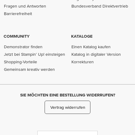
Fragen und Antworten
Bundesverband Direktvertrieb
(opens in new tab)
Barrierefreiheit
COMMUNITY
KATALOGE
Demonstrator finden
Einen Katalog kaufen
Jetzt bei Stampin' Up! einsteigen
Katalog in digitaler Version
Shopping-Vorteile
Korrekturen
Gemeinsam kreativ werden
SIE MÖCHTEN EINE BESTELLUNG WIDERRUFEN?
Vertrag widerrufen