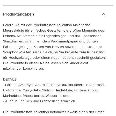
Produktangaben
Feiern Sie mit der Produktreihen-Kollektion Malerische
Meeresküste für einfaches Gestalten die großen Momente des
Lebens. Mit Stempeln für Lagendesigns und dazu passenden
Stanzformen, schimmerndem Pergamentpapier und bunten
Pailletten gelingen Karten von Herzen sowie beeindruckende
Scrapbook-Seiten. Ganz gleich, ob Sie Projekte zum Ruhestand,
für Hochzeitstage oder einen neuen Lebensabschnitt gestalten:
Die Produkte in dieser Reihe lassen sich kinderleicht
miteinander kombinieren.
DETAILS
- Farben: Amethyst, Azurblau, Babyblau, Blaubeere, Blütenrosa,
Blutorange, Curry-Gelb, Glutrot, Heideblüte, Hortensienblau,
Marineblau, Rhabarberrot, Wassermelone
- Auch in Englisch und Französisch erhältlich
Die Produktreihen-Kollektion beinhaltet jeweils einen der unten