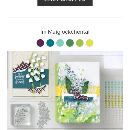
Im Maiglöckchental