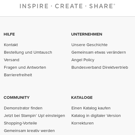
HILFE
UNTERNEHMEN
Kontakt
Unsere Geschichte
Bestellung und Umtausch
Gemeinsam etwas verändern
Versand
Angel Policy
Fragen und Antworten
Bundesverband Direktvertrieb
(opens in new tab)
Barrierefreiheit
COMMUNITY
KATALOGE
Demonstrator finden
Einen Katalog kaufen
Jetzt bei Stampin' Up! einsteigen
Katalog in digitaler Version
Shopping-Vorteile
Korrekturen
Gemeinsam kreativ werden